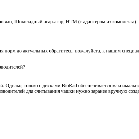
овью, Шоколадный агар-агар, HTM (с адаптером из комплекта).
я норм до актуальных обратитесь, пожалуйста, к нашим специал
зводителей?
й. Однако, только с дисками BioRad обеспечивается максимальн
оизводителей для считывания чашки нужно заранее вручную соз