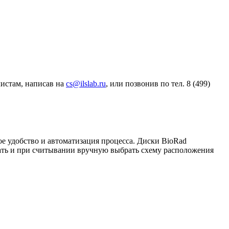
истам, написав на
cs@ilslab.ru
, или позвонив по тел. 8 (499)
ое удобство и автоматизация процесса. Диски BioRad
дать и при считывании вручную выбрать схему расположения