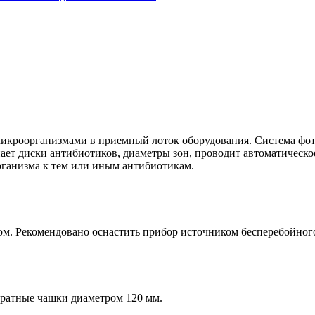
кроорганизмами в приемный лоток оборудования. Система фото
ает диски антибиотиков, диаметры зон, проводит автоматическо
рганизма к тем или иным антибиотикам.
м. Рекомендовано оснастить прибор источником бесперебойног
дратные чашки диаметром 120 мм.