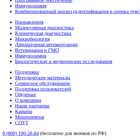
Программное обеспечение
Иммунохимия
Комбинированный анализ (идентификация и оценка чувс
Направления
Молекулярная диагностика
Клиническая диагностика
Микробиология
Лабораторная автоматизация
Ветеринария и ГМО
Иммунохимия
Биологические и медицинские исследования
Поддержка
Методические материалы
Сервисное обслуживание
Поддержка пользователей
Обучение
О компании
Наши партнеры
Карьера
Мероприятия
СОУТ
8 (800) 100-28-84
(бесплатно для звонков по РФ)