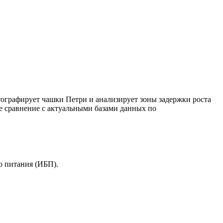
графирует чашки Петри и анализирует зоны задержки роста
е сравнение с актуальными базами данных по
о питания (ИБП).