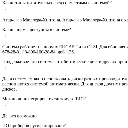
Какие типы питательных сред совместимы с системой?
Агар-агар Мюллера-Хинтона, Агар-агар Мюллера-Хинтона с кр
Какие нормы доступны в системе?
Система работает на нормах EUCAST или CLSI. Для обновлени
678-28-81 / 8-800-100-28-84, доб. 136.
Поддерживает ли система антибиотические диски других прои
Да, в системе можно использовать диски разных производителе
распознаются системой автоматически. Для дисков других пр
дисков.
Можно ли интегрировать систему в ЛИС?
Да, это возможно.
ПО приборов русифицировано?