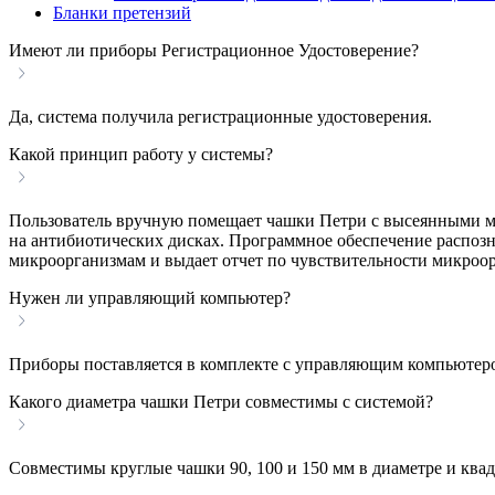
Бланки претензий
Имеют ли приборы Регистрационное Удостоверение?
Да, система получила регистрационные удостоверения.
Какой принцип работу у системы?
Пользователь вручную помещает чашки Петри с высеянными ми
на антибиотических дисках. Программное обеспечение распозн
микроорганизмам и выдает отчет по чувствительности микроо
Нужен ли управляющий компьютер?
Приборы поставляется в комплекте с управляющим компьютеро
Какого диаметра чашки Петри совместимы с системой?
Совместимы круглые чашки 90, 100 и 150 мм в диаметре и ква