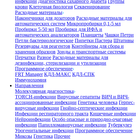
инфекции
Диагностика сахарного диабета
Группы
крови
Клеточная биология
Секвенирование
Расходные материалы
Наконечники для дозаторов
Расходные материалы для
автоматических систем
Микропробирки 0,1-5 мл
Пробирки 5-50 мл
Пробирки для ИФА и
автоматических анализаторов
Планшеты
Чашки Петри
Петли бактериологические
Пипетки Пастера
Штативы
Резервуары для реагентов
Контейнеры для сбора и
хранения образцов
Зонды и транспортные системы
Перчатки
Разное
Расходные материалы для
дезинфекции, стерилизации и утилизации
Программное обеспечение
FRT Manager
КДЛ-МАКС
КДЛ-СПК
Иммунохимия
Направления
Молекулярная диагностика
TORCH-инфекции
Вирусные гепатиты
ВИЧ и ВИЧ-
ассоциированные инфекции
Генетика человека
Герпес-
вирусные инфекции
Гнойно-септические инфекции
Инфекции респираторного тракта
Кишечные инфекции
Нейроинфекции
Особо опасные и природно-очаговые
инфекции
Папилломавирусные инфекции
Туберкулез
Урогенитальные инфекции
Программное обеспечение
Микозы
Генетика
Прочие