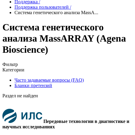
Поддержка
/
Поддержка пользователей
/
Система генетического анализа MassA...
Система генетического
анализа MassARRAY (Agena
Bioscience)
Фильтр
Категории
Часто задаваемые вопросы (FAQ)
Бланки претензий
Раздел не найден
Передовые технологии в диагностике и
научных исследованиях