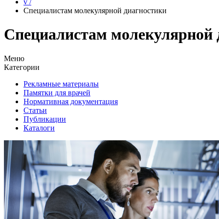
v
/
Специалистам молекулярной диагностики
Специалистам молекулярной 
Меню
Категории
Рекламные материалы
Памятки для врачей
Нормативная документация
Статьи
Публикации
Каталоги