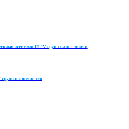
кими агентами III-IV групп патогенности
 групп патогенности