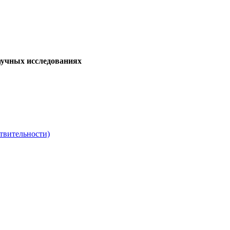
аучных исследованиях
твительности)