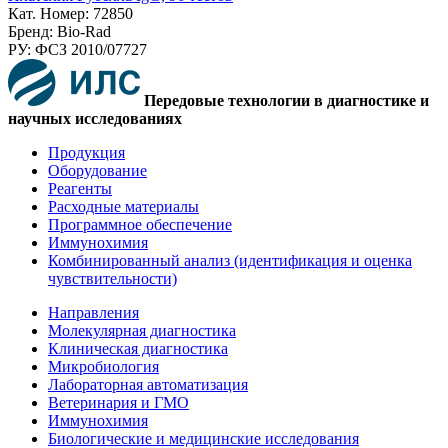
Кат. Номер: 72850
Бренд: Bio-Rad
РУ: ФСЗ 2010/07727
Передовые технологии в диагностике и
научных исследованиях
Продукция
Оборудование
Реагенты
Расходные материалы
Программное обеспечение
Иммунохимия
Комбинированный анализ (идентификация и оценка
чувствительности)
Направления
Молекулярная диагностика
Клиническая диагностика
Микробиология
Лабораторная автоматизация
Ветеринария и ГМО
Иммунохимия
Биологические и медицинские исследования