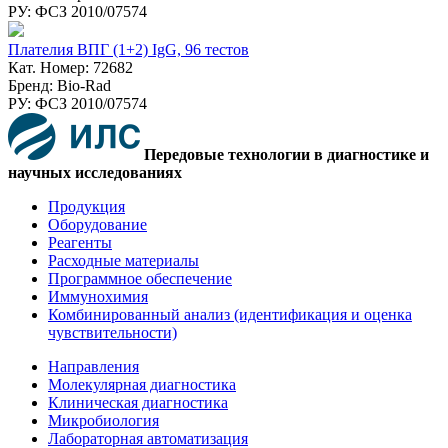
РУ: ФСЗ 2010/07574
Плателия ВПГ (1+2) IgG, 96 тестов
Кат. Номер: 72682
Бренд: Bio-Rad
РУ: ФСЗ 2010/07574
Передовые технологии в диагностике и
научных исследованиях
Продукция
Оборудование
Реагенты
Расходные материалы
Программное обеспечение
Иммунохимия
Комбинированный анализ (идентификация и оценка
чувствительности)
Направления
Молекулярная диагностика
Клиническая диагностика
Микробиология
Лабораторная автоматизация