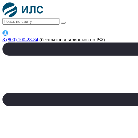
8 (800) 100-28-84
(бесплатно для звонков по РФ)