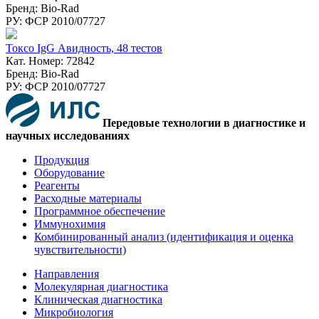
Бренд: Bio-Rad
РУ: ФСР 2010/07727
Токсо IgG Авидность, 48 тестов
Кат. Номер: 72842
Бренд: Bio-Rad
РУ: ФСР 2010/07727
Передовые технологии в диагностике и
научных исследованиях
Продукция
Оборудование
Реагенты
Расходные материалы
Программное обеспечение
Иммунохимия
Комбинированный анализ (идентификация и оценка
чувствительности)
Направления
Молекулярная диагностика
Клиническая диагностика
Микробиология