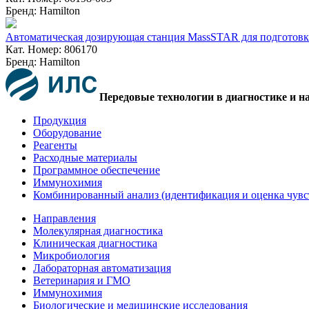
Бренд: Hamilton
Автоматическая дозирующая станция MassSTAR для подготовки
Кат. Номер: 806170
Бренд: Hamilton
Передовые технологии в диагностике и н
Продукция
Оборудование
Реагенты
Расходные материалы
Программное обеспечение
Иммунохимия
Комбинированный анализ (идентификация и оценка чувс
Направления
Молекулярная диагностика
Клиническая диагностика
Микробиология
Лабораторная автоматизация
Ветеринария и ГМО
Иммунохимия
Биологические и медицинские исследования