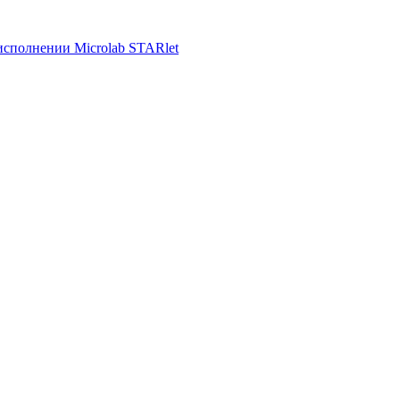
исполнении Microlab STARlet