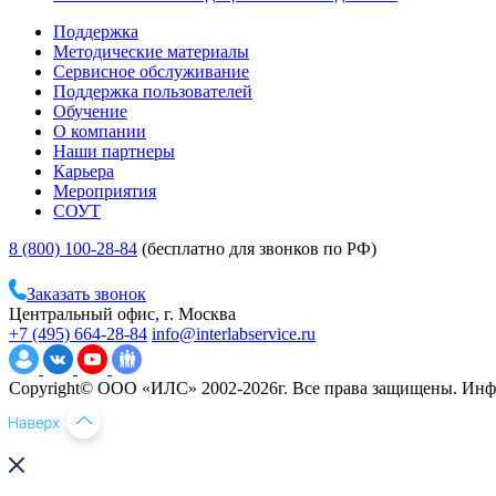
Поддержка
Методические материалы
Сервисное обслуживание
Поддержка пользователей
Обучение
О компании
Наши партнеры
Карьера
Мероприятия
СОУТ
8 (800) 100-28-84
(бесплатно для звонков по РФ)
Заказать звонок
Центральный офис, г. Москва
+7 (495) 664-28-84
info@interlabservice.ru
Copyright© ООО «ИЛС» 2002-2026г. Все права защищены. Инфо