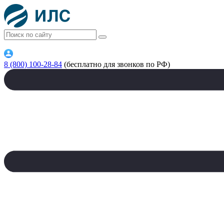
8 (800) 100-28-84
(бесплатно для звонков по РФ)