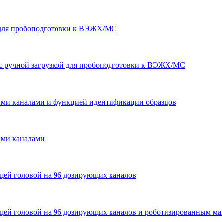
L для пробоподготовки к ВЭЖХ/МС
L с ручной загрузкой для пробоподготовки к ВЭЖХ/МС
ми каналами и функцией идентификации образцов
ими каналами
ей головой на 96 дозирующих каналов
ей головой на 96 дозирующих каналов и роботизированным м