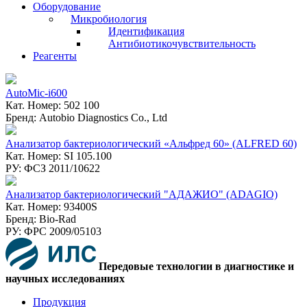
Оборудование
Микробиология
Идентификация
Антибиотикочувствительность
Реагенты
AutoMic-i600
Кат. Номер: 502 100
Бренд: Autobio Diagnostics Co., Ltd
Анализатор бактериологический «Альфред 60» (ALFRED 60)
Кат. Номер: SI 105.100
РУ: ФСЗ 2011/10622
Анализатор бактериологический "АДАЖИО" (ADAGIO)
Кат. Номер: 93400S
Бренд: Bio-Rad
РУ: ФPC 2009/05103
Передовые технологии в диагностике и
научных исследованиях
Продукция