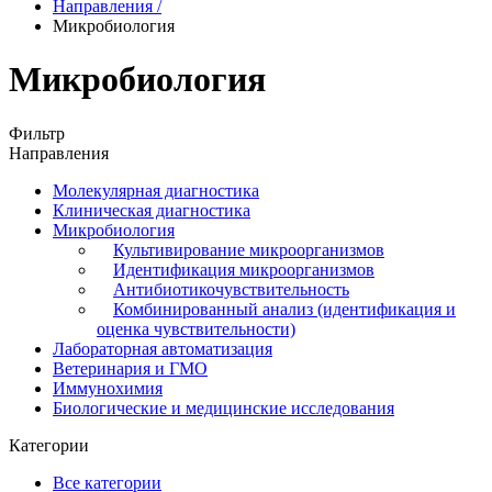
Направления
/
Микробиология
Микробиология
Фильтр
Направления
Молекулярная диагностика
Клиническая диагностика
Микробиология
Культивирование микроорганизмов
Идентификация микроорганизмов
Антибиотикочувствительность
Комбинированный анализ (идентификация и
оценка чувствительности)
Лабораторная автоматизация
Ветеринария и ГМО
Иммунохимия
Биологические и медицинские исследования
Категории
Все категории