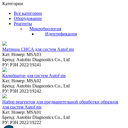
Категории
Все категории
Оборудование
Реагенты
Микробиология
Идентификация
Матрица CHCA для систем Autof ms
Кат. Номер: MSA03
Бренд: Autobio Diagnostics Co., Ltd
РУ: РЗН 2022/19241
Калибратор для систем Autof ms
Кат. Номер: MSA02
Бренд: Autobio Diagnostics Co., Ltd
РУ: РЗН 2022/19242
Набор реагентов для предварительной обработки образцов
для систем Autof ms
Кат. Номер: MSA01
Бренд: Autobio Diagnostics Co., Ltd
РУ: РЗН 2022/19222