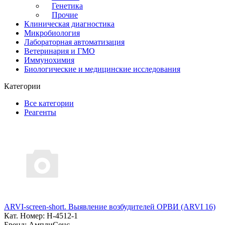
Генетика
Прочие
Клиническая диагностика
Микробиология
Лабораторная автоматизация
Ветеринария и ГМО
Иммунохимия
Биологические и медицинские исследования
Категории
Все категории
Реагенты
ARVI-screen-short. Выявление возбудителей ОРВИ (ARVI 16)
Кат. Номер: H-4512-1
Бренд: АмплиСенс