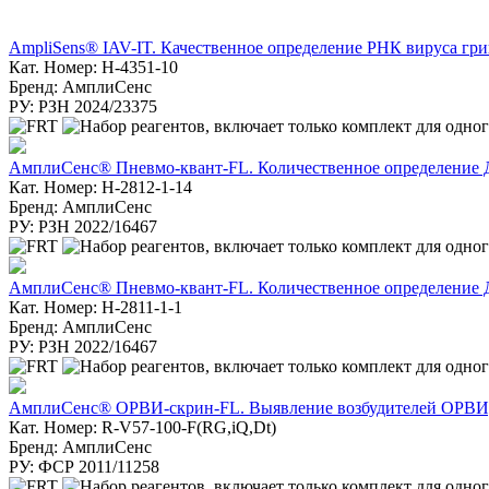
AmpliSens® IAV-IT. Качественное определение РНК вируса гр
Кат. Номер: H-4351-10
Бренд: АмплиСенс
РУ: РЗН 2024/23375
АмплиСенс® Пневмо-квант-FL. Количественное определение ДНК
Кат. Номер: H-2812-1-14
Бренд: АмплиСенс
РУ: РЗН 2022/16467
АмплиСенс® Пневмо-квант-FL. Количественное определение ДНК
Кат. Номер: H-2811-1-1
Бренд: АмплиСенс
РУ: РЗН 2022/16467
АмплиСенс® ОРВИ-скрин-FL. Выявление возбудителей ОРВИ,
Кат. Номер: R-V57-100-F(RG,iQ,Dt)
Бренд: АмплиСенс
РУ: ФСР 2011/11258