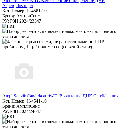
AmpliSens® AN-IT. Качественное определение ДНК
Aspergillus niger
Кат. Номер: Н-4581-10
Бренд: АмплиСенс
РУ: РЗН 2024/23347
AmpliSens® Candida auris-IT. Выявление ДНК Candida auris
Кат. Номер: H-4541-10
Бренд: АмплиСенс
РУ: РЗН 2024/24047