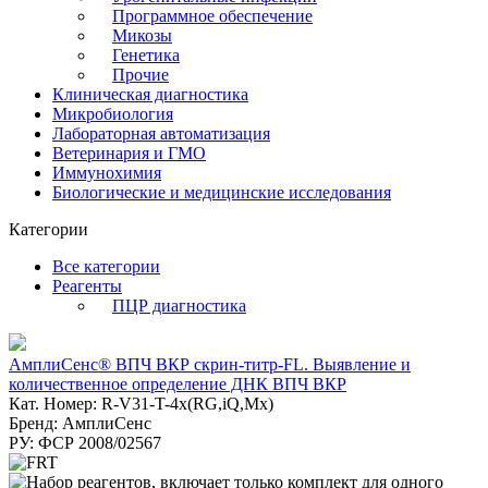
Программное обеспечение
Микозы
Генетика
Прочие
Клиническая диагностика
Микробиология
Лабораторная автоматизация
Ветеринария и ГМО
Иммунохимия
Биологические и медицинские исследования
Категории
Все категории
Реагенты
ПЦР диагностика
АмплиСенс® ВПЧ ВКР скрин-титр-FL. Выявление и
количественное определение ДНК ВПЧ ВКР
Кат. Номер: R-V31-T-4x(RG,iQ,Mx)
Бренд: АмплиСенс
РУ: ФСР 2008/02567