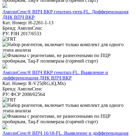
АмплиСенс® ВПЧ ВКР генотип-титр-FL. Дифференциация
ДНК ВПЧ ВКР
Кат. Номер: H-2261-1-13
Бренд: АмплиСенс
РУ: РЗН 2017/6533
АмплиСенс® ВПЧ ВКР генотип-FL. Выявление и
дифференциация ДНК ВПЧ ВКР
Кат. Номер: R-V25(RG,iQ,Mx)
Бренд: АмплиСенс
РУ: ФСР 2008/02564
АмплиСенс® ВПЧ 16/18-FL. Выявление и дифференциация