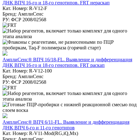
ДНК ВПЧ 16-го и 18-го генотипов. FRT нераскап
Кат. Номер: R-V12-F
Бренд: АмплиСенс
РУ: ФСР 2008/02568
АмплиСенс® ВПЧ 16/18-FL. Выявление и дифференциация
ДНК ВПЧ 16-го и 18-го генотипов. FRT раскап
Кат. Номер: R-V12-100
Бренд: АмплиСенс
РУ: ФСР 2008/02568
АмплиСенс® ВПЧ 6/11-FL. Выявление и дифференциация
ДНК ВПЧ 6-го и 11-го генотипов
Кат. Номер: R-V11-Mod(RG,iQ,Mx)
Бренд: АмплиСенс