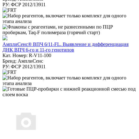
РУ: ФСР 2012/13911
АмплиСенс® ВПЧ 6/11-FL. Выявление и дифференциация
ДНК ВПЧ 6-го и 11-го генотипов
Кат. Номер: R-V11-100
Бренд: АмплиСенс
РУ: ФСР 2012/13911