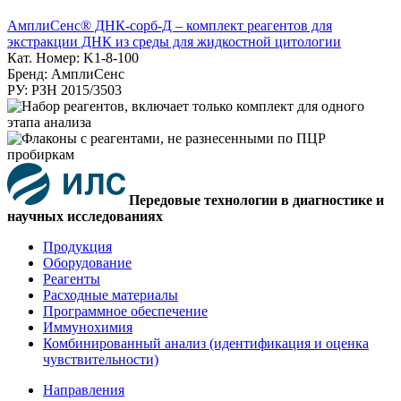
АмплиСенс® ДНК-сорб-Д – комплект реагентов для
экстракции ДНК из среды для жидкостной цитологии
Кат. Номер: K1-8-100
Бренд: АмплиСенс
РУ: РЗН 2015/3503
Передовые технологии в диагностике и
научных исследованиях
Продукция
Оборудование
Реагенты
Расходные материалы
Программное обеспечение
Иммунохимия
Комбинированный анализ (идентификация и оценка
чувствительности)
Направления