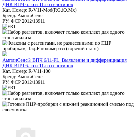
ДНК ВПЧ 6-го и 11-го генотипов
Кат. Номер: R-V11-Mod(RG,iQ,Mx)
Бренд: АмплиСенс
РУ: ФСР 2012/13911
АмплиСенс® ВПЧ 6/11-FL. Выявление и дифференциация
ДНК ВПЧ 6-го и 11-го генотипов
Кат. Номер: R-V11-100
Бренд: АмплиСенс
РУ: ФСР 2012/13911