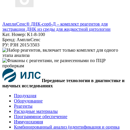
АмплиСенс® ДНК-сорб-Д – комплект реагентов для
экстракции ДНК из среды для жидкостной цитологии
Кат. Номер: K1-8-100
Бренд: АмплиСенс
РУ: РЗН 2015/3503
Передовые технологии в диагностике и
научных исследованиях
Продукция
Оборудование
Реагенты
Расходные материалы
Программное обеспечение
Иммунохимия
Комбинированный анализ (идентификация и оценка