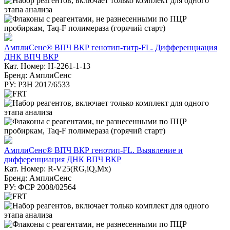
АмплиСенс® ВПЧ ВКР генотип-титр-FL. Дифференциация
ДНК ВПЧ ВКР
Кат. Номер: H-2261-1-13
Бренд: АмплиСенс
РУ: РЗН 2017/6533
АмплиСенс® ВПЧ ВКР генотип-FL. Выявление и
дифференциация ДНК ВПЧ ВКР
Кат. Номер: R-V25(RG,iQ,Mx)
Бренд: АмплиСенс
РУ: ФСР 2008/02564