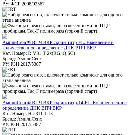
РУ: ФСР 2008/02567
АмплиСенс® ВПЧ ВКР скрин-титр-FL. Выявление и
количественное определение ДНК ВПЧ ВКР
Кат. Номер: R-V31-T-2x(RG,iQ,SC)
Бренд: АмплиСенс
РУ: РЗН 2017/5387
АмплиСенс® ВПЧ ВКР скрин-титр-14-FL. Количественное
определение ДНК ВПЧ ВКР
Кат. Номер: H-2311-1-13
Бренд: АмплиСенс
РУ: РЗН 2017/5387