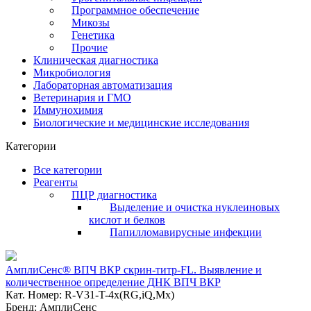
Программное обеспечение
Микозы
Генетика
Прочие
Клиническая диагностика
Микробиология
Лабораторная автоматизация
Ветеринария и ГМО
Иммунохимия
Биологические и медицинские исследования
Категории
Все категории
Реагенты
ПЦР диагностика
Выделение и очистка нуклеиновых
кислот и белков
Папилломавирусные инфекции
АмплиСенс® ВПЧ ВКР скрин-титр-FL. Выявление и
количественное определение ДНК ВПЧ ВКР
Кат. Номер: R-V31-T-4x(RG,iQ,Mx)
Бренд: АмплиСенс