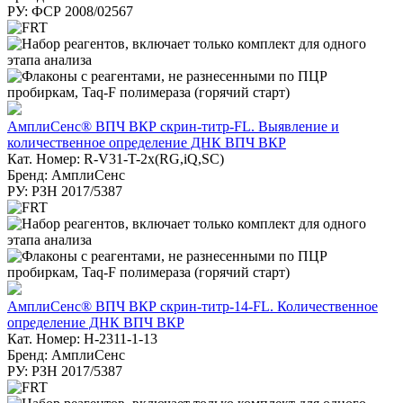
РУ: ФСР 2008/02567
АмплиСенс® ВПЧ ВКР скрин-титр-FL. Выявление и
количественное определение ДНК ВПЧ ВКР
Кат. Номер: R-V31-T-2x(RG,iQ,SC)
Бренд: АмплиСенс
РУ: РЗН 2017/5387
АмплиСенс® ВПЧ ВКР скрин-титр-14-FL. Количественное
определение ДНК ВПЧ ВКР
Кат. Номер: H-2311-1-13
Бренд: АмплиСенс
РУ: РЗН 2017/5387