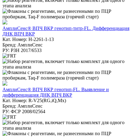
АмплиСенс® ВПЧ ВКР генотип-титр-FL. Дифференциация
ДНК ВПЧ ВКР
Кат. Номер: H-2261-1-13
Бренд: АмплиСенс
РУ: РЗН 2017/6533
АмплиСенс® ВПЧ ВКР генотип-FL. Выявление и
дифференциация ДНК ВПЧ ВКР
Кат. Номер: R-V25(RG,iQ,Mx)
Бренд: АмплиСенс
РУ: ФСР 2008/02564