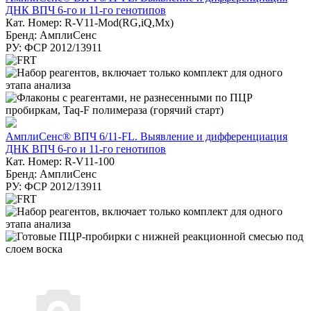
ДНК ВПЧ 6-го и 11-го генотипов
Кат. Номер: R-V11-Mod(RG,iQ,Mx)
Бренд: АмплиСенс
РУ: ФСР 2012/13911
АмплиСенс® ВПЧ 6/11-FL. Выявление и дифференциация
ДНК ВПЧ 6-го и 11-го генотипов
Кат. Номер: R-V11-100
Бренд: АмплиСенс
РУ: ФСР 2012/13911