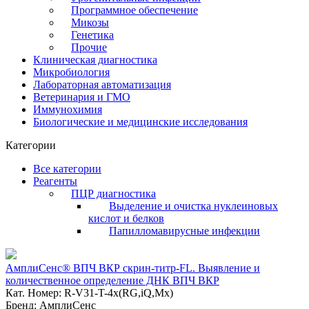
Программное обеспечение
Микозы
Генетика
Прочие
Клиническая диагностика
Микробиология
Лабораторная автоматизация
Ветеринария и ГМО
Иммунохимия
Биологические и медицинские исследования
Категории
Все категории
Реагенты
ПЦР диагностика
Выделение и очистка нуклеиновых
кислот и белков
Папилломавирусные инфекции
АмплиСенс® ВПЧ ВКР скрин-титр-FL. Выявление и
количественное определение ДНК ВПЧ ВКР
Кат. Номер: R-V31-T-4x(RG,iQ,Mx)
Бренд: АмплиСенс