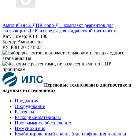
АмплиСенс® ДНК-сорб-Д – комплект реагентов для
экстракции ДНК из среды для жидкостной цитологии
Кат. Номер: K1-8-100
Бренд: АмплиСенс
РУ: РЗН 2015/3503
Передовые технологии в диагностике и
научных исследованиях
Продукция
Оборудование
Реагенты
Расходные материалы
Программное обеспечение
Иммунохимия
Комбинированный анализ (идентификация и оценка