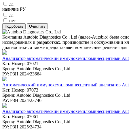
да
наличие РУ
да
нет
Компания Autobio Diagnostics Co., Ltd (далее-Autobio) была о
исследованиях и разработках, производстве и обслуживании 
диагностики, а также предоставляет комплексные решения дл
Анализатор автоматический иммунохемилюминесцентный Aut
Кат. Номер: 07021
Бренд: Autobio Diagnostics Co., Ltd
РУ: РЗН 2024/23664
Автоматический иммунохемилюминесцентный анализатор Au
Кат. Номер: 07073
Бренд: Autobio Diagnostics Co., Ltd
РУ: РЗН 2024/23746
Анализатор автоматический иммунохемилюминесцентный Au
Кат. Номер: 07061
Бренд: Autobio Diagnostics Co., Ltd
РУ: РЗН 2025/24734