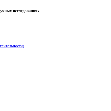
аучных исследованиях
твительности)