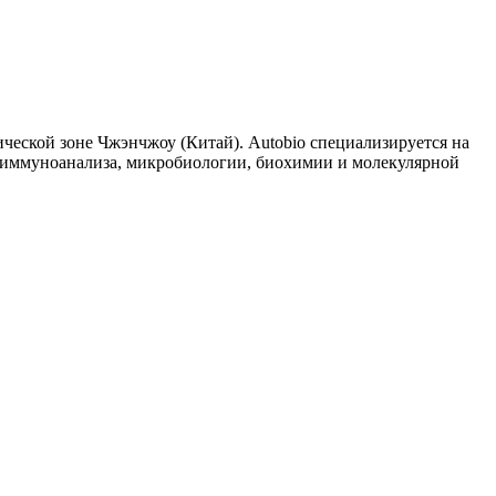
нической зоне Чжэнчжоу (Китай). Autobio специализируется на
и иммуноанализа, микробиологии, биохимии и молекулярной