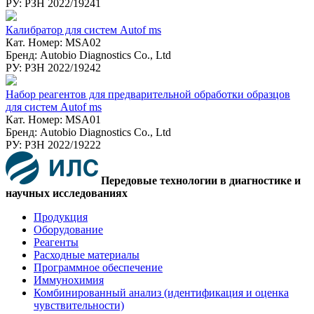
РУ: РЗН 2022/19241
Калибратор для систем Autof ms
Кат. Номер: MSA02
Бренд: Autobio Diagnostics Co., Ltd
РУ: РЗН 2022/19242
Набор реагентов для предварительной обработки образцов
для систем Autof ms
Кат. Номер: MSA01
Бренд: Autobio Diagnostics Co., Ltd
РУ: РЗН 2022/19222
Передовые технологии в диагностике и
научных исследованиях
Продукция
Оборудование
Реагенты
Расходные материалы
Программное обеспечение
Иммунохимия
Комбинированный анализ (идентификация и оценка
чувствительности)