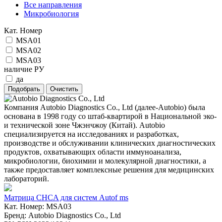
Все направления
Микробиология
Кат. Номер
MSA01
MSA02
MSA03
наличие РУ
да
Компания Autobio Diagnostics Co., Ltd (далее-Autobio) была
основана в 1998 году со штаб-квартирой в Национальной эко-
и технической зоне Чжэнчжоу (Китай). Autobio
специализируется на исследованиях и разработках,
производстве и обслуживании клинических диагностических
продуктов, охватывающих области иммуноанализа,
микробиологии, биохимии и молекулярной диагностики, а
также предоставляет комплексные решения для медицинских
лабораторий.
Матрица CHCA для систем Autof ms
Кат. Номер: MSA03
Бренд: Autobio Diagnostics Co., Ltd