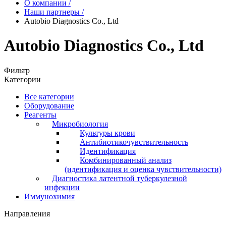
О компании
/
Наши партнеры
/
Autobio Diagnostics Co., Ltd
Autobio Diagnostics Co., Ltd
Фильтр
Категории
Все категории
Оборудование
Реагенты
Микробиология
Культуры крови
Антибиотикочувствительность
Идентификация
Комбинированный анализ
(идентификация и оценка чувствительности)
Диагностика латентной туберкулезной
инфекции
Иммунохимия
Направления