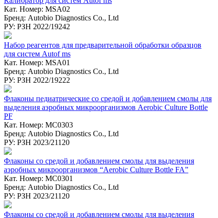
Калибратор для систем Autof ms
Кат. Номер: MSA02
Бренд: Autobio Diagnostics Co., Ltd
РУ: РЗН 2022/19242
Набор реагентов для предварительной обработки образцов
для систем Autof ms
Кат. Номер: MSA01
Бренд: Autobio Diagnostics Co., Ltd
РУ: РЗН 2022/19222
Флаконы педиатрические со средой и добавлением смолы для
выделения аэробных микроорганизмов Aerobic Culture Bottle
PF
Кат. Номер: MC0303
Бренд: Autobio Diagnostics Co., Ltd
РУ: РЗН 2023/21120
Флаконы со средой и добавлением смолы для выделения
аэробных микроорганизмов “Aerobic Culture Bottle FA”
Кат. Номер: MC0301
Бренд: Autobio Diagnostics Co., Ltd
РУ: РЗН 2023/21120
Флаконы со средой и добавлением смолы для выделения