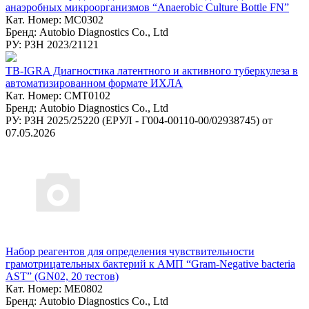
анаэробных микроорганизмов “Anaerobic Culture Bottle FN”
Кат. Номер: MC0302
Бренд: Autobio Diagnostics Co., Ltd
РУ: РЗН 2023/21121
TB-IGRA Диагностика латентного и активного туберкулеза в
автоматизированном формате ИХЛА
Кат. Номер: CMT0102
Бренд: Autobio Diagnostics Co., Ltd
РУ: РЗН 2025/25220 (ЕРУЛ - Г004-00110-00/02938745) от
07.05.2026
Набор реагентов для определения чувствительности
грамотрицательных бактерий к АМП “Gram-Negative bacteria
AST” (GN02, 20 тестов)
Кат. Номер: ME0802
Бренд: Autobio Diagnostics Co., Ltd