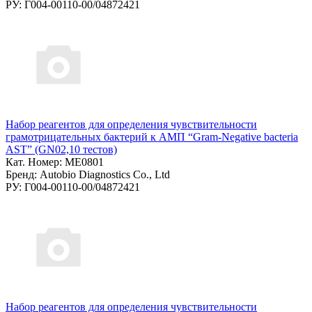
РУ: Г004-00110-00/04872421
Набор реагентов для определения чувствительности
грамотрицательных бактерий к АМП “Gram-Negative bacteria
AST” (GN02,10 тестов)
Кат. Номер: ME0801
Бренд: Autobio Diagnostics Co., Ltd
РУ: Г004-00110-00/04872421
Набор реагентов для определения чувствительности