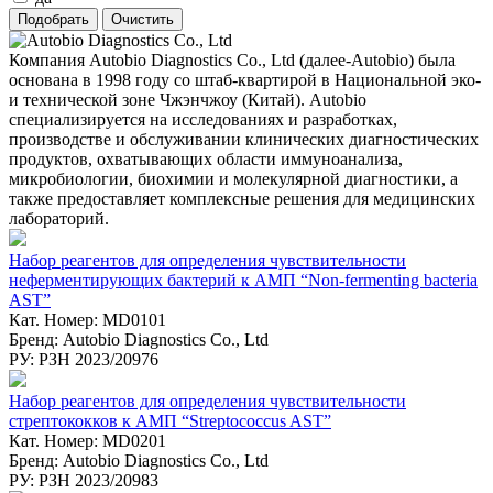
Компания Autobio Diagnostics Co., Ltd (далее-Autobio) была
основана в 1998 году со штаб-квартирой в Национальной эко-
и технической зоне Чжэнчжоу (Китай). Autobio
специализируется на исследованиях и разработках,
производстве и обслуживании клинических диагностических
продуктов, охватывающих области иммуноанализа,
микробиологии, биохимии и молекулярной диагностики, а
также предоставляет комплексные решения для медицинских
лабораторий.
Набор реагентов для определения чувствительности
неферментирующих бактерий к АМП “Non-fermenting bacteria
AST”
Кат. Номер: MD0101
Бренд: Autobio Diagnostics Co., Ltd
РУ: РЗН 2023/20976
Набор реагентов для определения чувствительности
стрептококков к АМП “Streptococcus AST”
Кат. Номер: MD0201
Бренд: Autobio Diagnostics Co., Ltd
РУ: РЗН 2023/20983