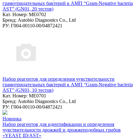
грамотрицательных бактерий к АМП “Gram-Negative bacteria
AST” (GN01, 20 тестов)
Кат. Номер: ME0702
Бренд: Autobio Diagnostics Co., Ltd
РУ: Г004-00110-00/04872421
Набор реагентов для определения чувствительности
грамотрицательных бактерий к АМП “Gram-Negative bacteria
AST” (GN01, 10 тестов)
Кат. Номер: ME0701
Бренд: Autobio Diagnostics Co., Ltd
РУ: Г004-00110-00/04872421
Новинка
Набор реагентов для идентификации и определения
чувствительности дрожжей и дрожжеподобных грибов
«YEAST ID/AST»