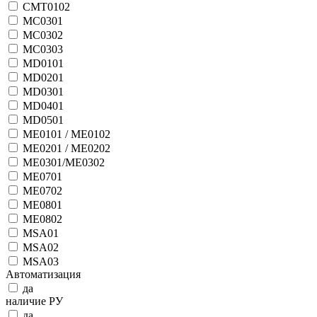
CMT0102
MC0301
MC0302
MC0303
MD0101
MD0201
MD0301
MD0401
MD0501
ME0101 / ME0102
ME0201 / ME0202
ME0301/ME0302
ME0701
ME0702
ME0801
ME0802
MSA01
MSA02
MSA03
Автоматизация
да
наличие РУ
да