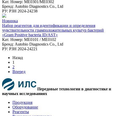
Кат. Номер: ME0301/ME0302
Бренд: Autobio Diagnostics Co., Ltd
РУ: РЗН 2024-24238
Новинка
Набор реагентов для идентификации и определения
чувствительности грамположительных культур бактерий
«Gram Positive bacteria ID/AST»
Кат. Номер: ME0101 / ME0102
Бренд: Autobio Diagnostics Co., Ltd
РУ: РЗН 2024-24221
Назад
1
2
Вперед
Передовые технологии в диагностике и
научных исследованиях
Продукция
Оборудование
Реагенты