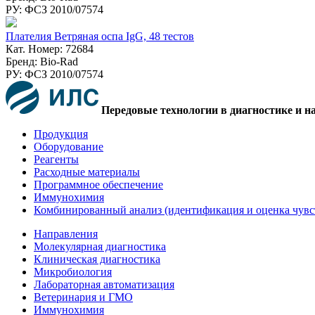
РУ: ФСЗ 2010/07574
Плателия Ветряная оспа IgG, 48 тестов
Кат. Номер: 72684
Бренд: Bio-Rad
РУ: ФСЗ 2010/07574
Передовые технологии в диагностике и н
Продукция
Оборудование
Реагенты
Расходные материалы
Программное обеспечение
Иммунохимия
Комбинированный анализ (идентификация и оценка чувс
Направления
Молекулярная диагностика
Клиническая диагностика
Микробиология
Лабораторная автоматизация
Ветеринария и ГМО
Иммунохимия