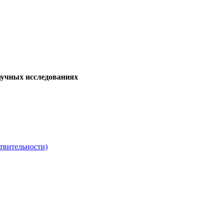
аучных исследованиях
твительности)