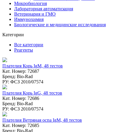
Микробиология
Лабораторная автоматизация
Ветеринария и ГМО
Иммунохимия
Биологические и медицинские исследования
Категории
Все категории
Реагенты
Плателия Корь IgM, 48 тестов
Кат. Номер: 72687
Бренд: Bio-Rad
РУ: ФСЗ 2010/07574
Плателия Корь IgG, 48 тестов
Кат. Номер: 72686
Бренд: Bio-Rad
РУ: ФСЗ 2010/07574
Плателия Ветряная оспа IgM, 48 тестов
Кат. Номер: 72685
Бренд: Bio-Rad