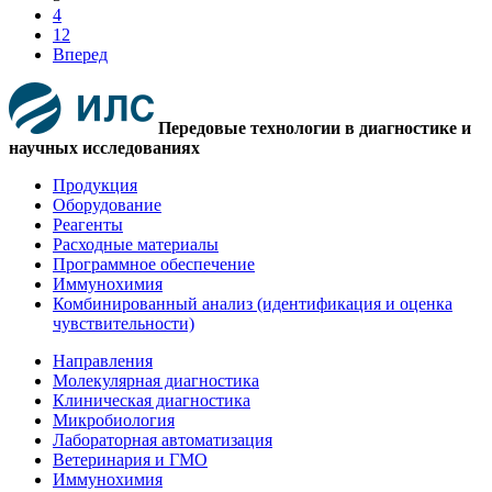
4
12
Вперед
Передовые технологии в диагностике и
научных исследованиях
Продукция
Оборудование
Реагенты
Расходные материалы
Программное обеспечение
Иммунохимия
Комбинированный анализ (идентификация и оценка
чувствительности)
Направления
Молекулярная диагностика
Клиническая диагностика
Микробиология
Лабораторная автоматизация
Ветеринария и ГМО
Иммунохимия