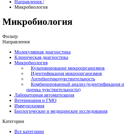
Направления
/
Микробиология
Микробиология
Фильтр
Направления
Молекулярная диагностика
Клиническая диагностика
Микробиология
Культивирование микроорганизмов
Идентификация микроорганизмов
Антибиотикочувствительность
Комбинированный анализ (идентификация и
оценка чувствительности)
Лабораторная автоматизация
Ветеринария и ГМО
Иммунохимия
Биологические и медицинские исследования
Категории
Все категории