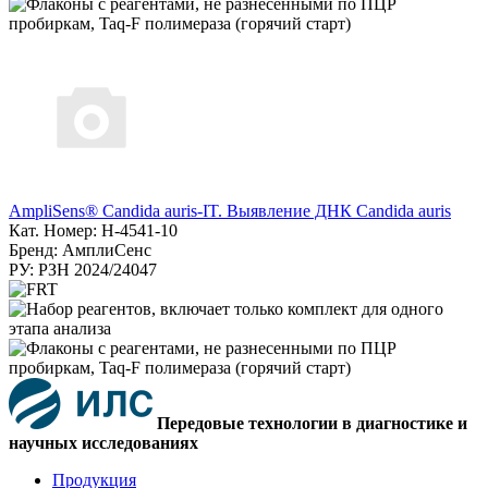
AmpliSens® Candida auris-IT. Выявление ДНК Candida auris
Кат. Номер: H-4541-10
Бренд: АмплиСенс
РУ: РЗН 2024/24047
Передовые технологии в диагностике и
научных исследованиях
Продукция