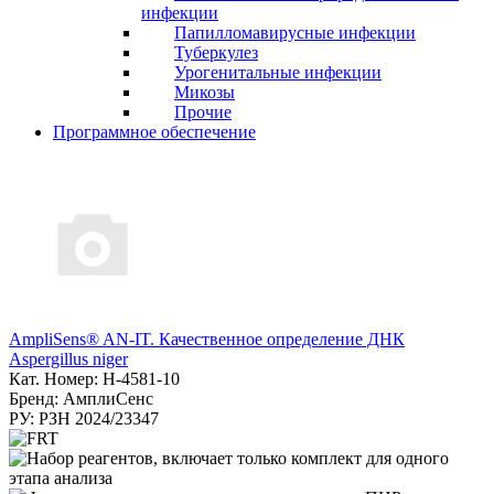
инфекции
Папилломавирусные инфекции
Туберкулез
Урогенитальные инфекции
Микозы
Прочие
Программное обеспечение
AmpliSens® AN-IT. Качественное определение ДНК
Aspergillus niger
Кат. Номер: Н-4581-10
Бренд: АмплиСенс
РУ: РЗН 2024/23347