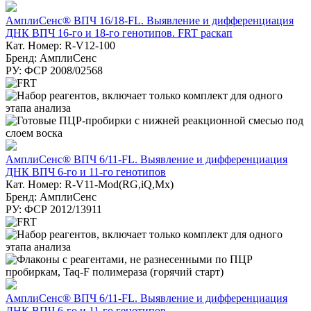
АмплиСенс® ВПЧ 16/18-FL. Выявление и дифференциация
ДНК ВПЧ 16-го и 18-го генотипов. FRT раскап
Кат. Номер: R-V12-100
Бренд: АмплиСенс
РУ: ФСР 2008/02568
АмплиСенс® ВПЧ 6/11-FL. Выявление и дифференциация
ДНК ВПЧ 6-го и 11-го генотипов
Кат. Номер: R-V11-Mod(RG,iQ,Mx)
Бренд: АмплиСенс
РУ: ФСР 2012/13911
АмплиСенс® ВПЧ 6/11-FL. Выявление и дифференциация
ДНК ВПЧ 6-го и 11-го генотипов