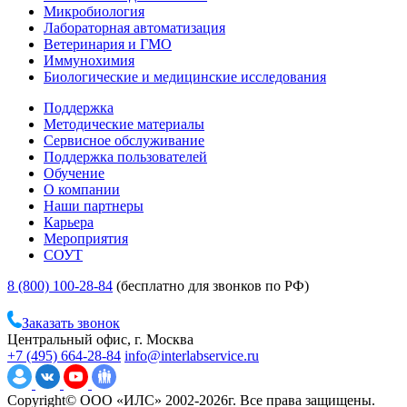
Микробиология
Лабораторная автоматизация
Ветеринария и ГМО
Иммунохимия
Биологические и медицинские исследования
Поддержка
Методические материалы
Сервисное обслуживание
Поддержка пользователей
Обучение
О компании
Наши партнеры
Карьера
Мероприятия
СОУТ
8 (800) 100-28-84
(бесплатно для звонков по РФ)
Заказать звонок
Центральный офис, г. Москва
+7 (495) 664-28-84
info@interlabservice.ru
Copyright© ООО «ИЛС» 2002-2026г. Все права защищены.