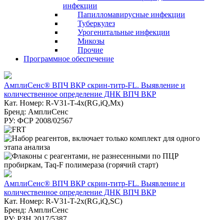
инфекции
Папилломавирусные инфекции
Туберкулез
Урогенитальные инфекции
Микозы
Прочие
Программное обеспечение
АмплиСенс® ВПЧ ВКР скрин-титр-FL. Выявление и
количественное определение ДНК ВПЧ ВКР
Кат. Номер: R-V31-T-4x(RG,iQ,Mx)
Бренд: АмплиСенс
РУ: ФСР 2008/02567
АмплиСенс® ВПЧ ВКР скрин-титр-FL. Выявление и
количественное определение ДНК ВПЧ ВКР
Кат. Номер: R-V31-T-2x(RG,iQ,SC)
Бренд: АмплиСенс
РУ: РЗН 2017/5387