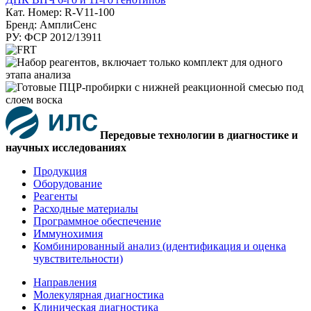
Кат. Номер: R-V11-100
Бренд: АмплиСенс
РУ: ФСР 2012/13911
Передовые технологии в диагностике и
научных исследованиях
Продукция
Оборудование
Реагенты
Расходные материалы
Программное обеспечение
Иммунохимия
Комбинированный анализ (идентификация и оценка
чувствительности)
Направления
Молекулярная диагностика
Клиническая диагностика