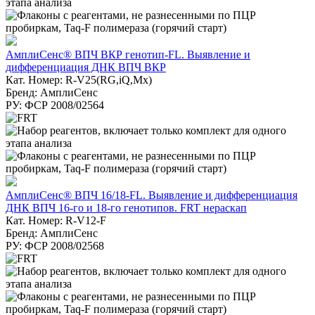
АмплиСенс® ВПЧ ВКР генотип-FL. Выявление и
дифференциация ДНК ВПЧ ВКР
Кат. Номер: R-V25(RG,iQ,Mx)
Бренд: АмплиСенс
РУ: ФСР 2008/02564
АмплиСенс® ВПЧ 16/18-FL. Выявление и дифференциация
ДНК ВПЧ 16-го и 18-го генотипов. FRT нераскап
Кат. Номер: R-V12-F
Бренд: АмплиСенс
РУ: ФСР 2008/02568