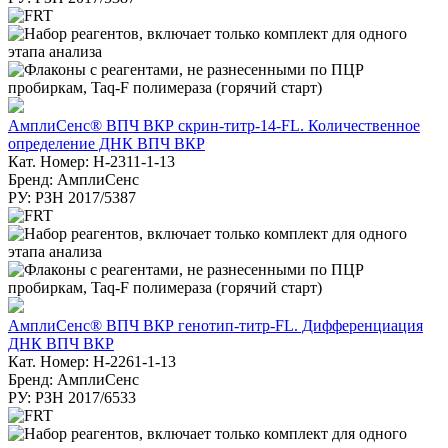
АмплиСенс® ВПЧ ВКР скрин-титр-14-FL. Количественное
определение ДНК ВПЧ ВКР
Кат. Номер: H-2311-1-13
Бренд: АмплиСенс
РУ: РЗН 2017/5387
АмплиСенс® ВПЧ ВКР генотип-титр-FL. Дифференциация
ДНК ВПЧ ВКР
Кат. Номер: H-2261-1-13
Бренд: АмплиСенс
РУ: РЗН 2017/6533