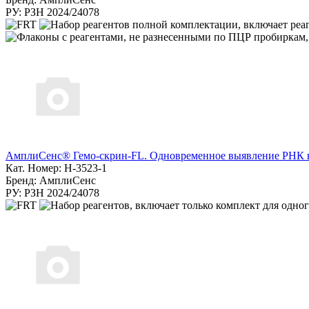
РУ: РЗН 2024/24078
АмплиСенс® Гемо-скрин-FL. Одновременное выявление РНК ви
Кат. Номер: H-3523-1
Бренд: АмплиСенс
РУ: РЗН 2024/24078