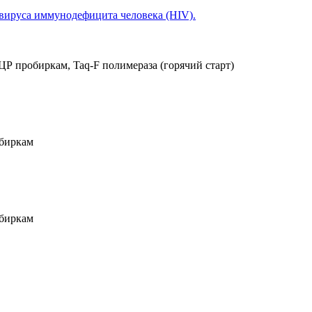
вируса иммунодефицита человека (HIV).