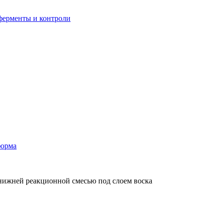
ерменты и контроли
форма