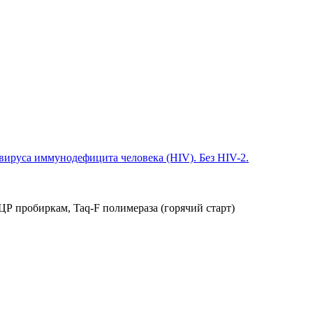
ируса иммунодефицита человека (HIV). Без HIV-2.