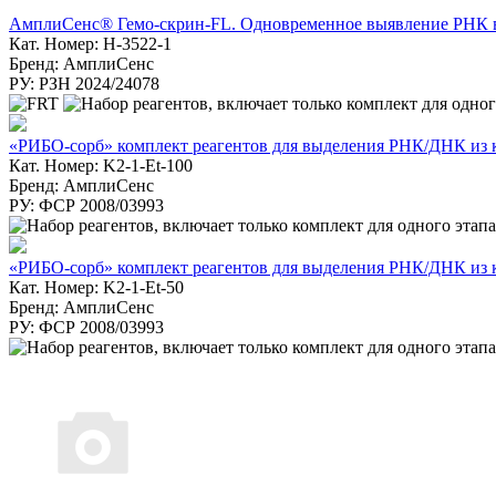
АмплиСенс® Гемо-скрин-FL. Одновременное выявление РНК ви
Кат. Номер: H-3522-1
Бренд: АмплиСенс
РУ: РЗН 2024/24078
«РИБО-сорб» комплект реагентов для выделения РНК/ДНК из к
Кат. Номер: K2-1-Et-100
Бренд: АмплиСенс
РУ: ФСР 2008/03993
«РИБО-сорб» комплект реагентов для выделения РНК/ДНК из к
Кат. Номер: K2-1-Et-50
Бренд: АмплиСенс
РУ: ФСР 2008/03993