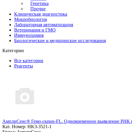
Генетика
Прочие
Клиническая диагностика
Микробиология
Лабораторная автоматизация
Ветеринария и ГМО
Иммунохимия
Биологические и медицинские исследования
Категории
Все категории
Реагенты
АмплиСенс® Гемо-скрин-FL. Одновременное выявление РНК ви
Кат. Номер: HK3-3521-1
Бренд: АмплиСенс