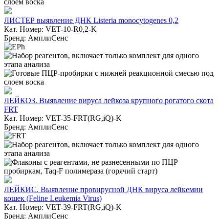
ЛИСТЕР выявление ДНК Listeria monocytogenes 0,2
Кат. Номер: VET-10-R0,2-K
Бренд: АмплиСенс
ЛЕЙКОЗ. Выявление вируса лейкоза крупного рогатого скота
FRT
Кат. Номер: VET-35-FRT(RG,iQ)-K
Бренд: АмплиСенс
ЛЕЙКИС. Выявление провирусной ДНК вируса лейкемии
кошек (Feline Leukemia Virus)
Кат. Номер: VET-39-FRT(RG,iQ)-K
Бренд: АмплиСенс