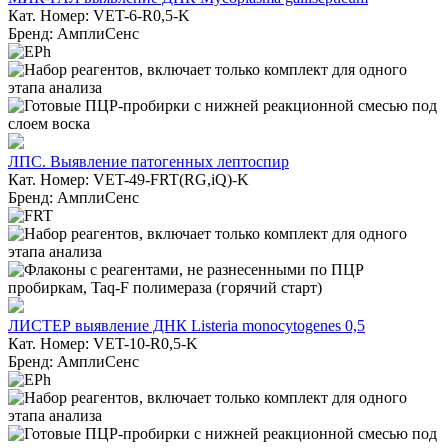
Кат. Номер: VET-6-R0,5-K
Бренд: АмплиСенс
ЛПС. Выявление патогенных лептоспир
Кат. Номер: VET-49-FRT(RG,iQ)-K
Бренд: АмплиСенс
ЛИСТЕР выявление ДНК Listeria monocytogenes 0,5
Кат. Номер: VET-10-R0,5-K
Бренд: АмплиСенс