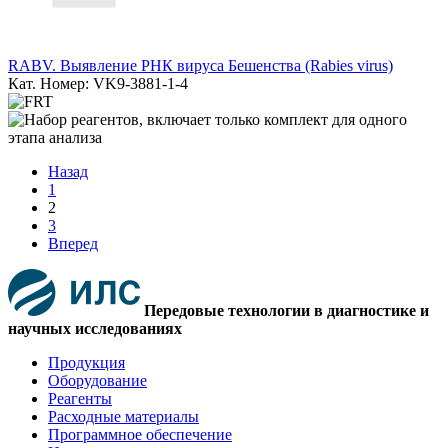
RABV. Выявление РНК вируса Бешенства (Rabies virus)
Кат. Номер: VK9-3881-1-4
Назад
1
2
3
Вперед
Передовые технологии в диагностике и
научных исследованиях
Продукция
Оборудование
Реагенты
Расходные материалы
Программное обеспечение