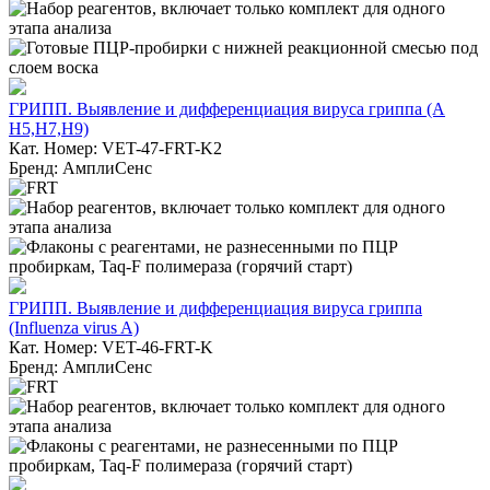
ГРИПП. Выявление и дифференциация вируса гриппа (А
H5,H7,H9)
Кат. Номер: VET-47-FRT-K2
Бренд: АмплиСенс
ГРИПП. Выявление и дифференциация вируса гриппа
(Influenza virus A)
Кат. Номер: VET-46-FRT-K
Бренд: АмплиСенс