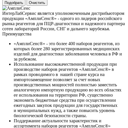
ИнтерЛабСервис является уполномоченным дистрибьютором
продукции «АмплиСенс®» - одного из лидеров российского
рынка реагентов для ПЦР-диагностики и надежного партнера
сотен лабораторий России, СНГ и дальнего зарубежья.
Преимущества
«АмплиСенс®» - это более 400 наборов реагентов, из
которых более 280 зарегистрированных медицинских
изделий для диагностики заболевания человека в РФ и
за рубежом.
Использование высококачественной продукции при
производстве наборов реагентов «АмплиСенс®» в
рамках проводимого в нашей стране курса на
импортозамещение позволяет за счет новых
производственных мощностей полностью заместить
аналогичную импортную продукцию во всех областях
ее использования на территории РФ, существенно
экономить бюджетные средства при осуществлении
ежегодных закупок продукции для государственных
и муниципальных нужд, а также повысить уровень
биологической безопасности страны.
Поддержание актуальности характеристик и
ассортимента наборов реагентов «АмплиСенс®»