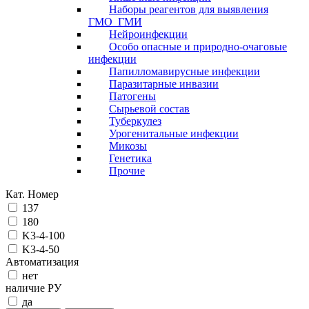
Наборы реагентов для выявления
ГМО_ГМИ
Нейроинфекции
Особо опасные и природно-очаговые
инфекции
Папилломавирусные инфекции
Паразитарные инвазии
Патогены
Сырьевой состав
Туберкулез
Урогенитальные инфекции
Микозы
Генетика
Прочие
Кат. Номер
137
180
K3-4-100
K3-4-50
Автоматизация
нет
наличие РУ
да