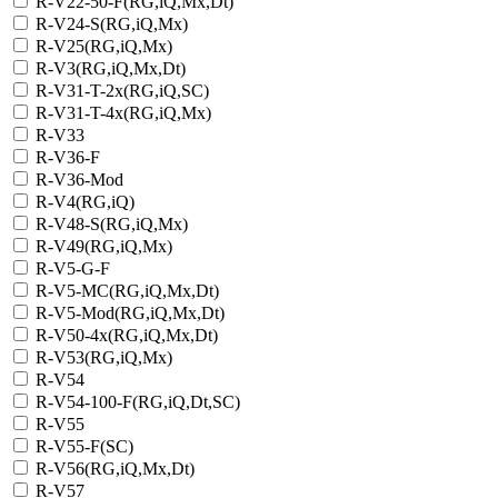
R-V22-50-F(RG,iQ,Mx,Dt)
R-V24-S(RG,iQ,Mx)
R-V25(RG,iQ,Mx)
R-V3(RG,iQ,Mx,Dt)
R-V31-T-2x(RG,iQ,SC)
R-V31-T-4x(RG,iQ,Mx)
R-V33
R-V36-F
R-V36-Mod
R-V4(RG,iQ)
R-V48-S(RG,iQ,Mx)
R-V49(RG,iQ,Mx)
R-V5-G-F
R-V5-MC(RG,iQ,Mx,Dt)
R-V5-Mod(RG,iQ,Mx,Dt)
R-V50-4x(RG,iQ,Mx,Dt)
R-V53(RG,iQ,Mx)
R-V54
R-V54-100-F(RG,iQ,Dt,SC)
R-V55
R-V55-F(SC)
R-V56(RG,iQ,Mx,Dt)
R-V57