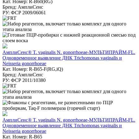
Кат. Номер: R-B60(RG)
Бренд: АмплиСенс
РУ: ФСР 2009/06061
АмплиСенс® T. vaginalis N. gonorrhoeae-МУЛЬТИПРАЙМ-FL.
Одновременное выявление ДНК Trichomonas vaginalis и
Neisseria gonorrhoeae
Кат. Номер: R-B65-F(RG,iQ)
Бренд: АмплиСенс
РУ: ФСР 2011/10380
АмплиСенс® T. vaginalis N. gonorrhoeae-МУЛЬТИПРАЙМ-FL.
Одновременное выявление ДНК Trichomonas vaginalis и
Neisseria gonorrhoeae
Кат. Номер: R-B65