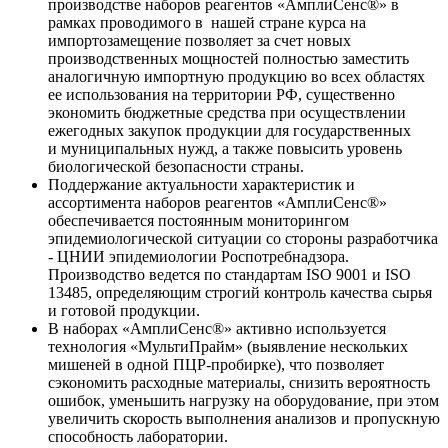
производстве наборов реагентов «АмплиСенс®» в
рамках проводимого в нашей стране курса на
импортозамещение позволяет за счет новых
производственных мощностей полностью заместить
аналогичную импортную продукцию во всех областях
ее использования на территории РФ, существенно
экономить бюджетные средства при осуществлении
ежегодных закупок продукции для государственных
и муниципальных нужд, а также повысить уровень
биологической безопасности страны.
Поддержание актуальности характеристик и
ассортимента наборов реагентов «АмплиСенс®»
обеспечивается постоянным мониторингом
эпидемиологической ситуации со стороны разработчика
- ЦНИИ эпидемиологии Роспотребнадзора.
Производство ведется по стандартам ISO 9001 и ISO
13485, определяющим строгий контроль качества сырья
и готовой продукции.
В наборах «АмплиСенс®» активно используется
технология «МультиПрайм» (выявление нескольких
мишеней в одной ПЦР-пробирке), что позволяет
сэкономить расходные материалы, снизить вероятность
ошибок, уменьшить нагрузку на оборудование, при этом
увеличить скорость выполнения анализов и пропускную
способность лаборатории.