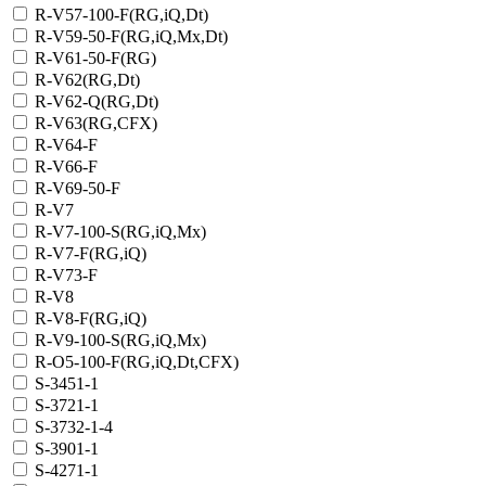
R-V57-100-F(RG,iQ,Dt)
R-V59-50-F(RG,iQ,Mx,Dt)
R-V61-50-F(RG)
R-V62(RG,Dt)
R-V62-Q(RG,Dt)
R-V63(RG,CFX)
R-V64-F
R-V66-F
R-V69-50-F
R-V7
R-V7-100-S(RG,iQ,Mx)
R-V7-F(RG,iQ)
R-V73-F
R-V8
R-V8-F(RG,iQ)
R-V9-100-S(RG,iQ,Mx)
R-О5-100-F(RG,iQ,Dt,CFX)
S-3451-1
S-3721-1
S-3732-1-4
S-3901-1
S-4271-1