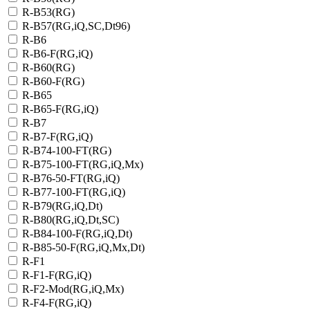
R-B53(RG)
R-B57(RG,iQ,SC,Dt96)
R-B6
R-B6-F(RG,iQ)
R-B60(RG)
R-B60-F(RG)
R-B65
R-B65-F(RG,iQ)
R-B7
R-B7-F(RG,iQ)
R-B74-100-FT(RG)
R-B75-100-FT(RG,iQ,Mx)
R-B76-50-FT(RG,iQ)
R-B77-100-FT(RG,iQ)
R-B79(RG,iQ,Dt)
R-B80(RG,iQ,Dt,SC)
R-B84-100-F(RG,iQ,Dt)
R-B85-50-F(RG,iQ,Mx,Dt)
R-F1
R-F1-F(RG,iQ)
R-F2-Mod(RG,iQ,Mx)
R-F4-F(RG,iQ)