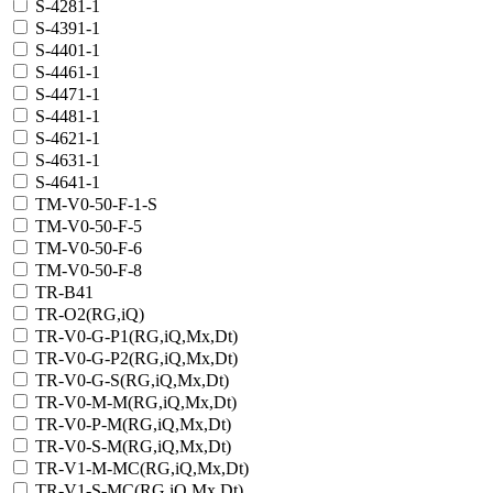
S-4281-1
S-4391-1
S-4401-1
S-4461-1
S-4471-1
S-4481-1
S-4621-1
S-4631-1
S-4641-1
TM-V0-50-F-1-S
TM-V0-50-F-5
TM-V0-50-F-6
TM-V0-50-F-8
TR-B41
TR-O2(RG,iQ)
TR-V0-G-P1(RG,iQ,Mx,Dt)
TR-V0-G-P2(RG,iQ,Mx,Dt)
TR-V0-G-S(RG,iQ,Mx,Dt)
TR-V0-M-M(RG,iQ,Mx,Dt)
TR-V0-P-M(RG,iQ,Mx,Dt)
TR-V0-S-M(RG,iQ,Mx,Dt)
TR-V1-M-MC(RG,iQ,Мх,Dt)
TR-V1-S-MC(RG,iQ,Мх,Dt)