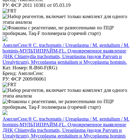
РУ: ФСР 2011 10381 от 05.03.19
АмплиСенс® C. trachomatis / Ureaplasma / M. genitalium / M.
hominis-МУЛЬТИПРАЙМ-FL. Одновременное выявление
ДНК Chlamydia trachomatis, Ureaplasma (видов Parvum и
Urealyticum), Mycoplasma genitalium и Mycoplasma hominis.
Кат. Номер: R-B60-F(RG)
Бренд: АмплиСенс
РУ: ФСР 2009/06061
АмплиСенс® C. trachomatis / Ureaplasma / M. genitalium / M.
hominis-МУЛЬТИПРАЙМ-FL. Одновременное выявление
ДНК Chlamydia trachomatis, Ureaplasma (видов Parvum и
Urealyticum), Mycoplasma genitalium и Mycoplasma hominis