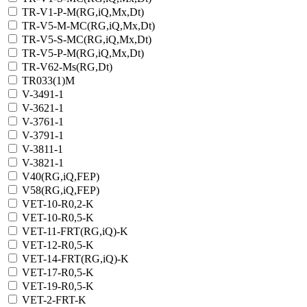
TR-V1-Р-M(RG,iQ,Мх,Dt)
TR-V5-M-MC(RG,iQ,Мх,Dt)
TR-V5-S-MC(RG,iQ,Мх,Dt)
TR-V5-Р-M(RG,iQ,Мх,Dt)
TR-V62-Ms(RG,Dt)
TR033(1)M
V-3491-1
V-3621-1
V-3761-1
V-3791-1
V-3811-1
V-3821-1
V40(RG,iQ,FEP)
V58(RG,iQ,FEP)
VET-10-R0,2-K
VET-10-R0,5-K
VET-11-FRT(RG,iQ)-K
VET-12-R0,5-K
VET-14-FRT(RG,iQ)-K
VET-17-R0,5-K
VET-19-R0,5-K
VET-2-FRT-K