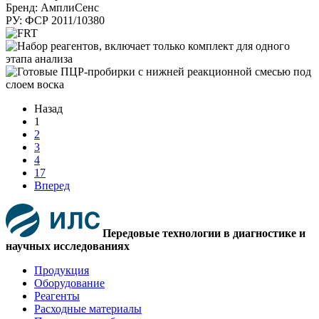
Бренд: АмплиСенс
РУ: ФСР 2011/10380
Назад
1
2
3
4
17
Вперед
Передовые технологии в диагностике и
научных исследованиях
Продукция
Оборудование
Реагенты
Расходные материалы