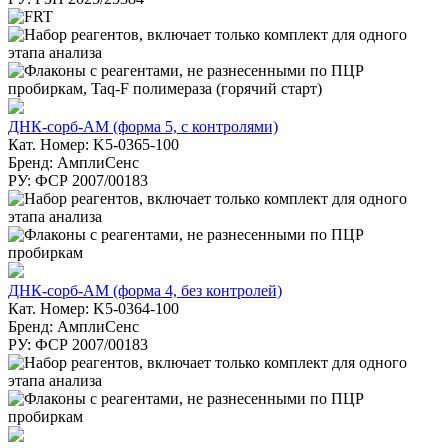
ДНК-сорб-АМ (форма 5, с контролями)
Кат. Номер: K5-0365-100
Бренд: АмплиСенс
РУ: ФСР 2007/00183
ДНК-сорб-АМ (форма 4, без контролей)
Кат. Номер: K5-0364-100
Бренд: АмплиСенс
РУ: ФСР 2007/00183