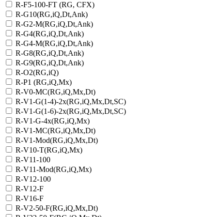
R-F5-100-FT (RG, CFX)
R-G10(RG,iQ,Dt,Ank)
R-G2-M(RG,iQ,Dt,Ank)
R-G4(RG,iQ,Dt,Ank)
R-G4-M(RG,iQ,Dt,Ank)
R-G8(RG,iQ,Dt,Ank)
R-G9(RG,iQ,Dt,Ank)
R-O2(RG,iQ)
R-P1 (RG,iQ,Mx)
R-V0-MC(RG,iQ,Mx,Dt)
R-V1-G(1-4)-2х(RG,iQ,Mx,Dt,SC)
R-V1-G(1-6)-2x(RG,iQ,Mx,Dt,SC)
R-V1-G-4х(RG,iQ,Mx)
R-V1-MC(RG,iQ,Mx,Dt)
R-V1-Mod(RG,iQ,Mx,Dt)
R-V10-T(RG,iQ,Mx)
R-V11-100
R-V11-Mod(RG,iQ,Mx)
R-V12-100
R-V12-F
R-V16-F
R-V2-50-F(RG,iQ,Mx,Dt)