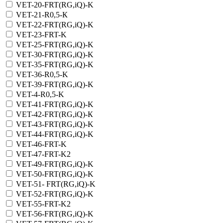
VET-20-FRT(RG,iQ)-K
VET-21-R0,5-К
VET-22-FRT(RG,iQ)-K
VET-23-FRT-K
VET-25-FRT(RG,iQ)-K
VET-30-FRT(RG,iQ)-K
VET-35-FRT(RG,iQ)-K
VET-36-R0,5-K
VET-39-FRT(RG,iQ)-K
VET-4-R0,5-K
VET-41-FRT(RG,iQ)-K
VET-42-FRT(RG,iQ)-К
VET-43-FRT(RG,iQ)-K
VET-44-FRT(RG,iQ)-K
VET-46-FRT-K
VET-47-FRT-K2
VET-49-FRT(RG,iQ)-K
VET-50-FRT(RG,iQ)-K
VET-51- FRT(RG,iQ)-K
VET-52-FRT(RG,iQ)-K
VET-55-FRT-K2
VET-56-FRT(RG,iQ)-K