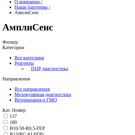
О компании
/
Наши партнеры
/
АмплиСенс
АмплиСенс
Фильтр
Категории
Все категории
Реагенты
ПЦР диагностика
Направления
Все направления
Молекулярная диагностика
Ветеринария и ГМО
Кат. Номер
137
180
B10-50-R0,5-FEP
B12(RG,iQ,FEP)