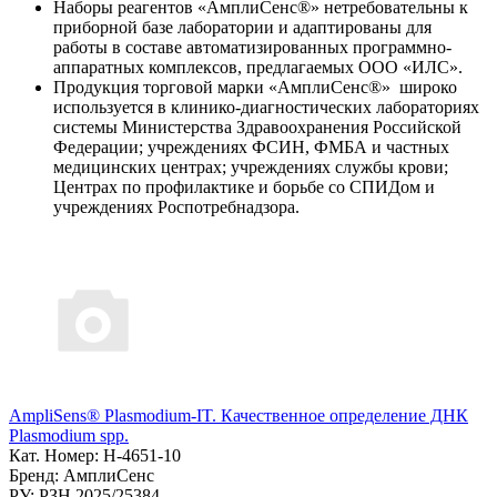
Наборы реагентов «АмплиСенс®» нетребовательны к
приборной базе лаборатории и адаптированы для
работы в составе автоматизированных программно-
аппаратных комплексов, предлагаемых ООО «ИЛС».
Продукция торговой марки «АмплиСенс®» широко
используется в клинико-диагностических лабораториях
системы Министерства Здравоохранения Российской
Федерации; учреждениях ФСИН, ФМБА и частных
медицинских центрах; учреждениях службы крови;
Центрах по профилактике и борьбе со СПИДом и
учреждениях Роспотребнадзора.
AmpliSens® Plasmodium-IT. Качественное определение ДНК
Plasmodium spp.
Кат. Номер: H-4651-10
Бренд: АмплиСенс
РУ: РЗН 2025/25384