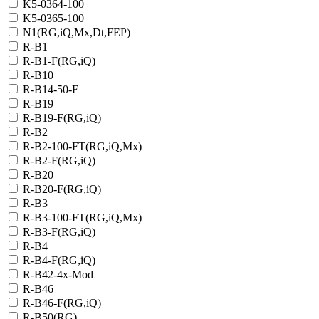
K5-0364-100
K5-0365-100
N1(RG,iQ,Mx,Dt,FEP)
R-B1
R-B1-F(RG,iQ)
R-B10
R-B14-50-F
R-B19
R-B19-F(RG,iQ)
R-B2
R-B2-100-FT(RG,iQ,Mx)
R-B2-F(RG,iQ)
R-B20
R-B20-F(RG,iQ)
R-B3
R-B3-100-FT(RG,iQ,Mx)
R-B3-F(RG,iQ)
R-B4
R-B4-F(RG,iQ)
R-B42-4x-Mod
R-B46
R-B46-F(RG,iQ)
R-B50(RG)