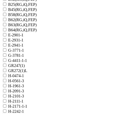
B25(RG,iQ,FEP)
B45(RG,iQ,FEP)
B58(RG,iQ,FEP)
B62(RG,iQ,FEP)
B63(RG,iQ,FEP)
B64(RG,iQ,FEP)
E-2901-1
E-2931-1
E-2941-1
G-3771-1
G-3781-1
G-4411-1-1
GR247(1)
GR272(1)L
H-0474-1
H-0561-3
H-1961-3
H-2091-3
H-2101-3
H-2111-1
H-2171-1-1
H-2242-1