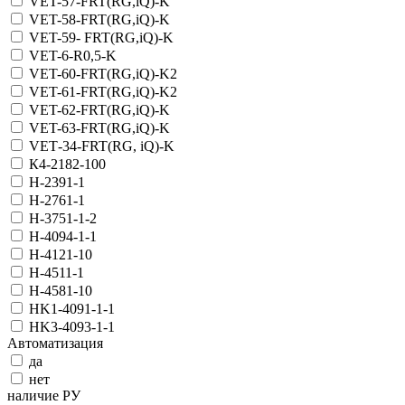
VET-57-FRT(RG,iQ)-K
VET-58-FRT(RG,iQ)-K
VET-59- FRT(RG,iQ)-K
VET-6-R0,5-K
VET-60-FRT(RG,iQ)-K2
VET-61-FRT(RG,iQ)-K2
VET-62-FRT(RG,iQ)-K
VET-63-FRT(RG,iQ)-K
VET‑34-FRT(RG, iQ)-K
К4-2182-100
Н-2391-1
Н-2761-1
Н-3751-1-2
Н-4094-1-1
Н-4121-10
Н-4511-1
Н-4581-10
НK1-4091-1-1
НK3-4093-1-1
Автоматизация
да
нет
наличие РУ