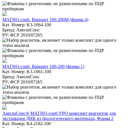
МАГНО-сорб. Вариант 100-200М (форма 4)
Кат. Номер: K3-1064-100
Бренд: АмплиСенс
РУ: ФСР 2010/07265
МАГНО-сорб. Вариант 100-200 (форма 1)
Кат. Номер: K3-1061-100
Бренд: АмплиСенс
РУ: ФСР 2010/07265
АмплиСенс® МАГНО-сорб-УРО комплект реагентов для
экстракции ДНК из биологического материала, Форма 2
Кат. Номер: К4-2182-100