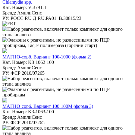
Chlamydia spp.
Кат. Номер: V-3791-1
Бренд: АмплиСенс
РУ: РОСС RU Д-RU.РА01. В.30815/23
МАГНО-сорб. Вариант 100-1000 (форма 2)
Кат. Номер: K3-1062-100
Бренд: АмплиСенс
РУ: ФСР 2010/07265
МАГНО-сорб. Вариант 100-100М (форма 3)
Кат. Номер: K3-1063-100
Бренд: АмплиСенс
РУ: ФСР 2010/07265