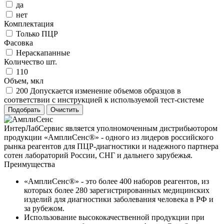
да
нет
Комплектация
Только ПЦР
Фасовка
Нераскапанные
Количество шт.
110
Объем, мкл
200 Допускается изменение объемов образцов в
соответствии с инструкцией к используемой тест-системе
ИнтерЛабСервис является уполномоченным дистрибьютором
продукции «АмплиСенс®» - одного из лидеров российского
рынка реагентов для ПЦР-диагностики и надежного партнера
сотен лабораторий России, СНГ и дальнего зарубежья.
Преимущества
«АмплиСенс®» - это более 400 наборов реагентов, из
которых более 280 зарегистрированных медицинских
изделий для диагностики заболевания человека в РФ и
за рубежом.
Использование высококачественной продукции при