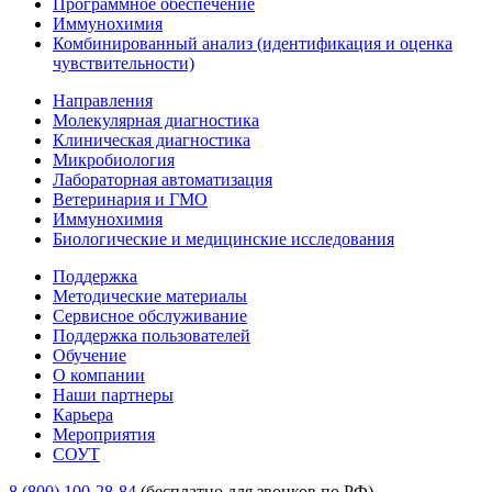
Программное обеспечение
Иммунохимия
Комбинированный анализ (идентификация и оценка
чувствительности)
Направления
Молекулярная диагностика
Клиническая диагностика
Микробиология
Лабораторная автоматизация
Ветеринария и ГМО
Иммунохимия
Биологические и медицинские исследования
Поддержка
Методические материалы
Сервисное обслуживание
Поддержка пользователей
Обучение
О компании
Наши партнеры
Карьера
Мероприятия
СОУТ
8 (800) 100-28-84
(бесплатно для звонков по РФ)