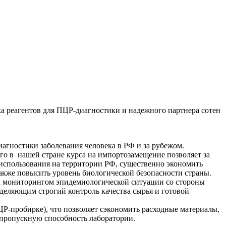
 реагентов для ПЦР-диагностики и надежного партнера сотен
иагностики заболевания человека в РФ и за рубежом.
о в нашей стране курса на импортозамещение позволяет за
использования на территории РФ, существенно экономить
кже повысить уровень биологической безопасности страны.
м мониторингом эпидемиологической ситуации со стороны
деляющим строгий контроль качества сырья и готовой
-пробирке), что позволяет сэкономить расходные материалы,
 пропускную способность лаборатории.