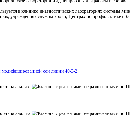
орной базе лаборатории и адаптированы для работы в составе
зуется в клинико-диагностических лабораториях системы Мин
х; учреждениях службы крови; Центрах по профилактике и бо
и модифицированной сои линии 40-3-2