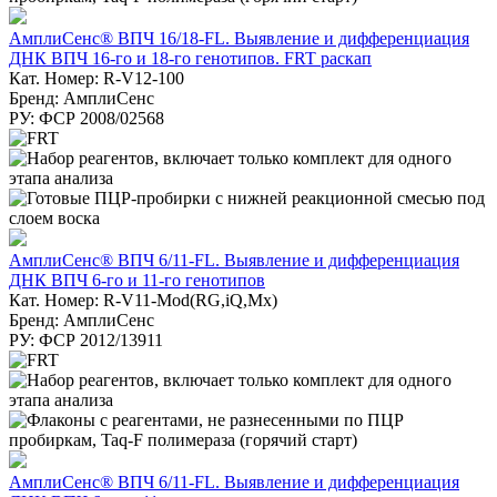
АмплиСенс® ВПЧ 16/18-FL. Выявление и дифференциация
ДНК ВПЧ 16-го и 18-го генотипов. FRT раскап
Кат. Номер: R-V12-100
Бренд: АмплиСенс
РУ: ФСР 2008/02568
АмплиСенс® ВПЧ 6/11-FL. Выявление и дифференциация
ДНК ВПЧ 6-го и 11-го генотипов
Кат. Номер: R-V11-Mod(RG,iQ,Mx)
Бренд: АмплиСенс
РУ: ФСР 2012/13911
АмплиСенс® ВПЧ 6/11-FL. Выявление и дифференциация