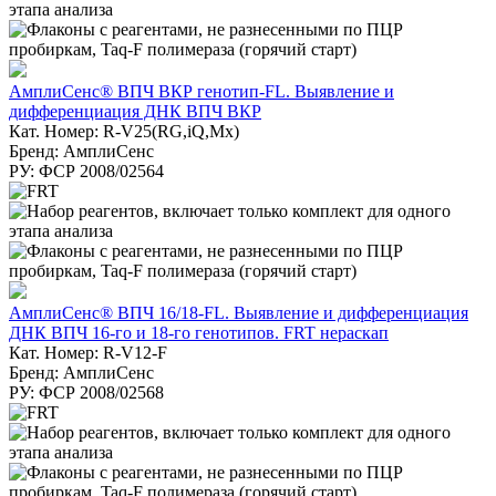
АмплиСенс® ВПЧ ВКР генотип-FL. Выявление и
дифференциация ДНК ВПЧ ВКР
Кат. Номер: R-V25(RG,iQ,Mx)
Бренд: АмплиСенс
РУ: ФСР 2008/02564
АмплиСенс® ВПЧ 16/18-FL. Выявление и дифференциация
ДНК ВПЧ 16-го и 18-го генотипов. FRT нераскап
Кат. Номер: R-V12-F
Бренд: АмплиСенс
РУ: ФСР 2008/02568