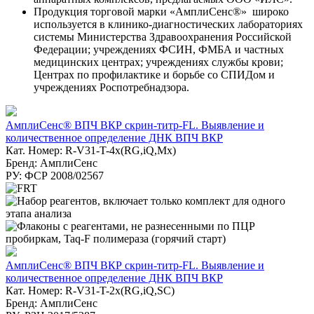
Продукция торговой марки «АмплиСенс®» широко
используется в клинико-диагностических лабораториях
системы Министерства Здравоохранения Российской
Федерации; учреждениях ФСИН, ФМБА и частных
медицинских центрах; учреждениях службы крови;
Центрах по профилактике и борьбе со СПИДом и
учреждениях Роспотребнадзора.
АмплиСенс® ВПЧ ВКР скрин-титр-FL. Выявление и
количественное определение ДНК ВПЧ ВКР
Кат. Номер: R-V31-T-4x(RG,iQ,Mx)
Бренд: АмплиСенс
РУ: ФСР 2008/02567
АмплиСенс® ВПЧ ВКР скрин-титр-FL. Выявление и
количественное определение ДНК ВПЧ ВКР
Кат. Номер: R-V31-T-2x(RG,iQ,SC)
Бренд: АмплиСенс