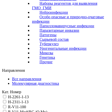
Наборы реагентов для выявления
ГМО_ГМИ
Нейроинфекции
Особо опасные и природно-очаговые
инфекции
Папилломавирусные инфекции
Паразитарные инвазии
Патогены
Сырьевой состав
Туберкулез
Урогенитальные инфекции
Микозы
Генетика
Прочие
Направления
Все направления
Молекулярная диагностика
Кат. Номер
H-2261-1-13
H-2311-1-13
R-V11-100
R-V11-Mod(RG,iQ,Mx)