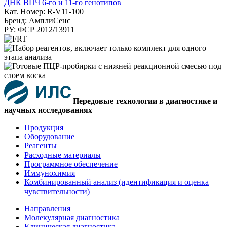
ДНК ВПЧ 6-го и 11-го генотипов
Кат. Номер: R-V11-100
Бренд: АмплиСенс
РУ: ФСР 2012/13911
Передовые технологии в диагностике и
научных исследованиях
Продукция
Оборудование
Реагенты
Расходные материалы
Программное обеспечение
Иммунохимия
Комбинированный анализ (идентификация и оценка
чувствительности)
Направления
Молекулярная диагностика
Клиническая диагностика