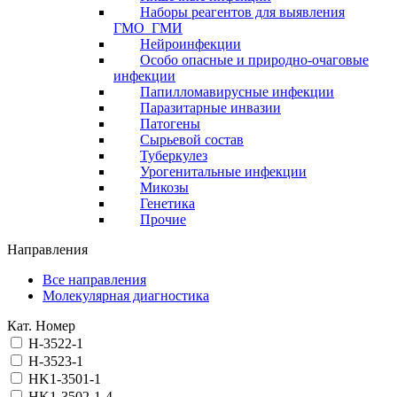
Наборы реагентов для выявления
ГМО_ГМИ
Нейроинфекции
Особо опасные и природно-очаговые
инфекции
Папилломавирусные инфекции
Паразитарные инвазии
Патогены
Сырьевой состав
Туберкулез
Урогенитальные инфекции
Микозы
Генетика
Прочие
Направления
Все направления
Молекулярная диагностика
Кат. Номер
H-3522-1
H-3523-1
HK1-3501-1
HK1-3502-1-4