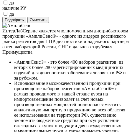
да
наличие РУ
да
ИнтерЛабСервис является уполномоченным дистрибьютором
продукции «АмплиСенс®» - одного из лидеров российского
рынка реагентов для ПЦР-диагностики и надежного партнера
сотен лабораторий России, СНГ и дальнего зарубежья.
Преимущества
«АмплиСенс®» - это более 400 наборов реагентов, из
которых более 280 зарегистрированных медицинских
изделий для диагностики заболевания человека в РФ и
за рубежом.
Использование высококачественной продукции при
производстве наборов реагентов «АмплиСенс®» в
рамках проводимого в нашей стране курса на
импортозамещение позволяет за счет новых
производственных мощностей полностью заместить
аналогичную импортную продукцию во всех областях
ее использования на территории РФ, существенно
экономить бюджетные средства при осуществлении
ежегодных закупок продукции для государственных
и муниципальных нужд, а также повысить уровень