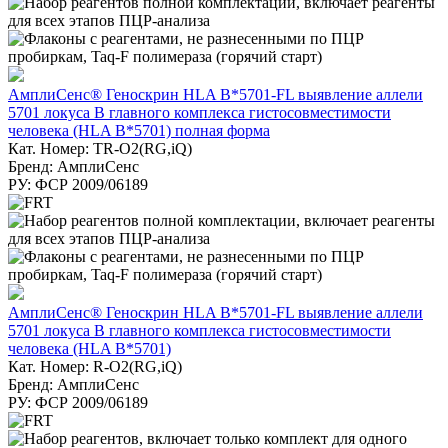
АмплиСенс® Геноскрин HLA B*5701-FL выявление аллели
5701 локуса В главного комплекса гистосовместимости
человека (HLA B*5701) полная форма
Кат. Номер: TR-O2(RG,iQ)
Бренд: АмплиСенс
РУ: ФСР 2009/06189
АмплиСенс® Геноскрин HLA B*5701-FL выявление аллели
5701 локуса В главного комплекса гистосовместимости
человека (HLA B*5701)
Кат. Номер: R-O2(RG,iQ)
Бренд: АмплиСенс
РУ: ФСР 2009/06189