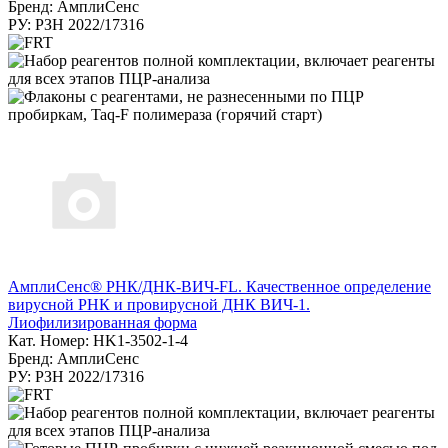
Бренд: АмплиСенс
РУ: РЗН 2022/17316
АмплиСенс® РНК/ДНК-ВИЧ-FL. Качественное определение
вирусной РНК и провирусной ДНК ВИЧ-1.
Лиофилизированная форма
Кат. Номер: HK1-3502-1-4
Бренд: АмплиСенс
РУ: РЗН 2022/17316