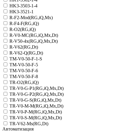
HK3-3503-1-4
HK3-3521-1
R-F2-Mod(RG,iQ,Mx)
R-F4-F(RG,iQ)
R-O2(RG,iQ)
R-V0-MC(RG,iQ,Mx,Dt)
R-V50-4x(RG,iQ,Mx,Dt)
R-V62(RG,Dt)
R-V62-Q(RG,Dt)
TM-V0-50-F-1-S
TM-V0-50-F-5
TM-V0-50-F-6
TM-V0-50-F-8
TR-O2(RG,iQ)
TR-V0-G-P1(RG,iQ,Mx,Dt)
TR-V0-G-P2(RG,iQ,Mx,Dt)
TR-V0-G-S(RG,iQ,Mx,Dt)
TR-V0-M-M(RG,iQ,Mx,Dt)
TR-V0-P-M(RG,iQ,Mx,Dt)
TR-V0-S-M(RG,iQ,Mx,Dt)
TR-V62-Ms(RG,Dt)
Автоматизация