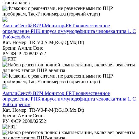
АмплиСенс® ВИЧ-Монитор-FRT количественное
определение РНК вируса иммунодефицита человека типа 1. С
Рибо-сорбом
Кат. Номер: TR-V0-S-M(RG,iQ,Mx,Dt)
Бренд: АмплиСенс
РУ: ФСР 2008/02552
АмплиСенс® ВИЧ-Монитор-FRT количественное
определение РНК вируса иммунодефицита человека типа 1. С
Рибо-препом
Кат. Номер: TR-V0-P-M(RG,iQ,Mx,Dt)
Бренд: АмплиСенс
РУ: ФСР 2008/02552