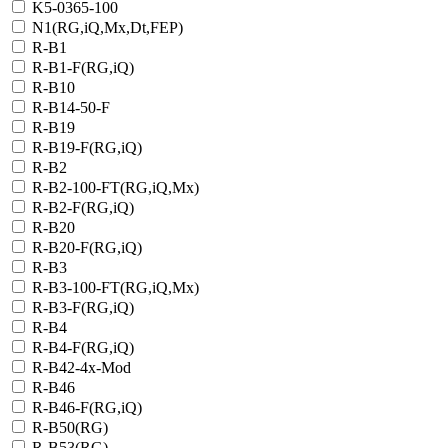
K5-0365-100
N1(RG,iQ,Mx,Dt,FEP)
R-B1
R-B1-F(RG,iQ)
R-B10
R-B14-50-F
R-B19
R-B19-F(RG,iQ)
R-B2
R-B2-100-FT(RG,iQ,Mx)
R-B2-F(RG,iQ)
R-B20
R-B20-F(RG,iQ)
R-B3
R-B3-100-FT(RG,iQ,Mx)
R-B3-F(RG,iQ)
R-B4
R-B4-F(RG,iQ)
R-B42-4x-Mod
R-B46
R-B46-F(RG,iQ)
R-B50(RG)
R-B53(RG)