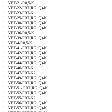
VET-21-R0,5-К
VET-22-FRT(RG,iQ)-K
VET-23-FRT-K
VET-25-FRT(RG,iQ)-K
VET-30-FRT(RG,iQ)-K
VET-35-FRT(RG,iQ)-K
VET-36-R0,5-K
VET-39-FRT(RG,iQ)-K
VET-4-R0,5-K
VET-41-FRT(RG,iQ)-K
VET-42-FRT(RG,iQ)-К
VET-43-FRT(RG,iQ)-K
VET-44-FRT(RG,iQ)-K
VET-46-FRT-K
VET-47-FRT-K2
VET-49-FRT(RG,iQ)-K
VET-50-FRT(RG,iQ)-K
VET-51- FRT(RG,iQ)-K
VET-52-FRT(RG,iQ)-K
VET-55-FRT-K2
VET-56-FRT(RG,iQ)-K
VET-57-FRT(RG,iQ)-K