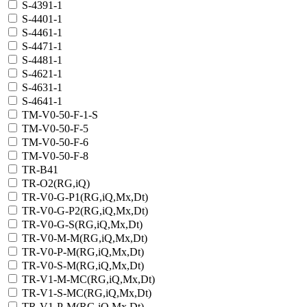
S-4391-1
S-4401-1
S-4461-1
S-4471-1
S-4481-1
S-4621-1
S-4631-1
S-4641-1
TM-V0-50-F-1-S
TM-V0-50-F-5
TM-V0-50-F-6
TM-V0-50-F-8
TR-B41
TR-O2(RG,iQ)
TR-V0-G-P1(RG,iQ,Mx,Dt)
TR-V0-G-P2(RG,iQ,Mx,Dt)
TR-V0-G-S(RG,iQ,Mx,Dt)
TR-V0-M-M(RG,iQ,Mx,Dt)
TR-V0-P-M(RG,iQ,Mx,Dt)
TR-V0-S-M(RG,iQ,Mx,Dt)
TR-V1-M-MC(RG,iQ,Мх,Dt)
TR-V1-S-MC(RG,iQ,Мх,Dt)
TR-V1-Р-M(RG,iQ,Мх,Dt)