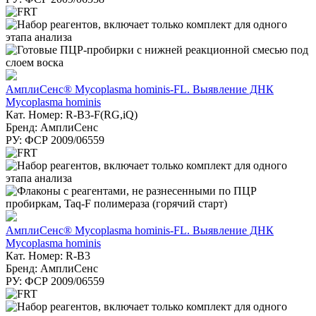
АмплиСенс® Mycoplasma hominis-FL. Выявление ДНК
Mycoplasma hominis
Кат. Номер: R-B3-F(RG,iQ)
Бренд: АмплиСенс
РУ: ФСР 2009/06559
АмплиСенс® Mycoplasma hominis-FL. Выявление ДНК
Mycoplasma hominis
Кат. Номер: R-B3
Бренд: АмплиСенс
РУ: ФСР 2009/06559