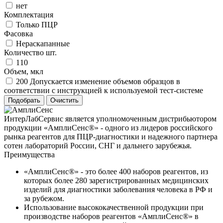
нет
Комплектация
Только ПЦР
Фасовка
Нераскапанные
Количество шт.
110
Объем, мкл
200 Допускается изменение объемов образцов в
соответствии с инструкцией к используемой тест-системе
ИнтерЛабСервис является уполномоченным дистрибьютором
продукции «АмплиСенс®» - одного из лидеров российского
рынка реагентов для ПЦР-диагностики и надежного партнера
сотен лабораторий России, СНГ и дальнего зарубежья.
Преимущества
«АмплиСенс®» - это более 400 наборов реагентов, из
которых более 280 зарегистрированных медицинских
изделий для диагностики заболевания человека в РФ и
за рубежом.
Использование высококачественной продукции при
производстве наборов реагентов «АмплиСенс®» в