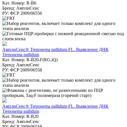
Кат. Номер: R-B6
Бренд: АмплиСенс
РУ: ФСР 2009/06556
АмплиСенс® Treponema pallidum-FL. Выявление ДНК
Treponema pallidum
Кат. Номер: R-B20-F(RG,iQ)
Бренд: АмплиСенс
РУ: ФСР 2009/06558
АмплиСенс® Treponema pallidum-FL. Выявление ДНК
Treponema pallidum
Кат. Номер: R-B20
Бренд: АмплиСенс
РУ: ФСР 2009/06558