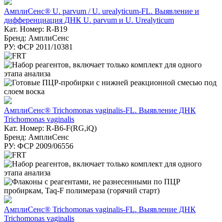
АмплиСенс® U. parvum / U. urealyticum-FL. Выявление и
дифференциация ДНК U. parvum и U. Urealyticum
Кат. Номер: R-B19
Бренд: АмплиСенс
РУ: ФСР 2011/10381
АмплиСенс® Trichomonas vaginalis-FL. Выявление ДНК
Trichomonas vaginalis
Кат. Номер: R-B6-F(RG,iQ)
Бренд: АмплиСенс
РУ: ФСР 2009/06556
АмплиСенс® Trichomonas vaginalis-FL. Выявление ДНК
Trichomonas vaginalis