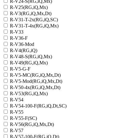
R-V24-S(RG,iQ,Mx)
R-V25(RG,iQ,Mx)
R-V3(RG,iQ,Mx,Dt)
R-V31-T-2x(RG,iQ,SC)
R-V31-T-4x(RG,iQ,Mx)
R-V33
R-V36-F
R-V36-Mod
R-V4(RG,iQ)
R-V48-S(RG,iQ,Mx)
R-V49(RG,iQ,Mx)
R-V5-G-F
R-V5-MC(RG,iQ,Mx,Dt)
R-V5-Mod(RG,iQ,Mx,Dt)
R-V50-4x(RG,iQ,Mx,Dt)
R-V53(RG,iQ,Mx)
R-V54
R-V54-100-F(RG,iQ,Dt,SC)
R-V55
R-V55-F(SC)
R-V56(RG,iQ,Mx,Dt)
R-V57
R-V57-100-F(RG,iQ,Dt)