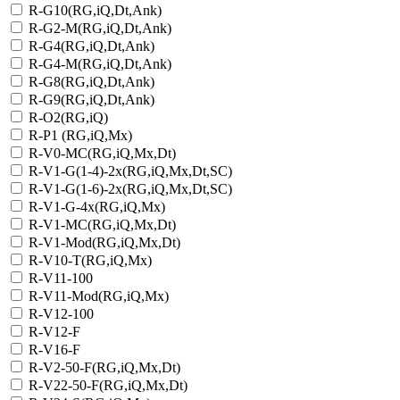
R-G10(RG,iQ,Dt,Ank)
R-G2-M(RG,iQ,Dt,Ank)
R-G4(RG,iQ,Dt,Ank)
R-G4-M(RG,iQ,Dt,Ank)
R-G8(RG,iQ,Dt,Ank)
R-G9(RG,iQ,Dt,Ank)
R-O2(RG,iQ)
R-P1 (RG,iQ,Mx)
R-V0-MC(RG,iQ,Mx,Dt)
R-V1-G(1-4)-2х(RG,iQ,Mx,Dt,SC)
R-V1-G(1-6)-2x(RG,iQ,Mx,Dt,SC)
R-V1-G-4х(RG,iQ,Mx)
R-V1-MC(RG,iQ,Mx,Dt)
R-V1-Mod(RG,iQ,Mx,Dt)
R-V10-T(RG,iQ,Mx)
R-V11-100
R-V11-Mod(RG,iQ,Mx)
R-V12-100
R-V12-F
R-V16-F
R-V2-50-F(RG,iQ,Mx,Dt)
R-V22-50-F(RG,iQ,Mx,Dt)