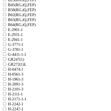
B45(RG,iQ,FEP)
B58(RG,iQ,FEP)
B62(RG,iQ,FEP)
B63(RG,iQ,FEP)
B64(RG,iQ,FEP)
E-2901-1
E-2931-1
E-2941-1
G-3771-1
G-3781-1
G-4411-1-1
GR247(1)
GR272(1)L
H-0474-1
H-0561-3
H-1961-3
H-2091-3
H-2101-3
H-2111-1
H-2171-1-1
H-2242-1
H-2247-1