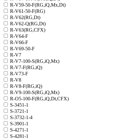
R-V59-50-F(RG,iQ,Mx,Dt)
R-V61-50-F(RG)
R-V62(RG,Dt)
R-V62-Q(RG,Dt)
R-V63(RG,CFX)
R-V64-F
R-V66-F
R-V69-50-F
R-V7
R-V7-100-S(RG,iQ,Mx)
R-V7-F(RG,iQ)
R-V73-F
R-V8
R-V8-F(RG,iQ)
R-V9-100-S(RG,iQ,Mx)
R-О5-100-F(RG,iQ,Dt,CFX)
S-3451-1
S-3721-1
S-3732-1-4
S-3901-1
S-4271-1
S-4281-1