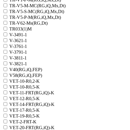
TR-V5-M-MC(RG,iQ,Мх,Dt)
TR-V5-S-MC(RG,iQ,Мх,Dt)
TR-V5-Р-M(RG,iQ,Мх,Dt)
TR-V62-Ms(RG,Dt)
TR033(1)M
V-3491-1
V-3621-1
V-3761-1
V-3791-1
V-3811-1
V-3821-1
V40(RG,iQ,FEP)
V58(RG,iQ,FEP)
VET-10-R0,2-K
VET-10-R0,5-K
VET-11-FRT(RG,iQ)-K
VET-12-R0,5-K
VET-14-FRT(RG,iQ)-K
VET-17-R0,5-K
VET-19-R0,5-K
VET-2-FRT-K
VET-20-FRT(RG,iQ)-K