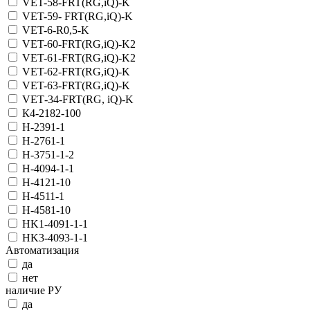
VET-58-FRT(RG,iQ)-K
VET-59- FRT(RG,iQ)-K
VET-6-R0,5-K
VET-60-FRT(RG,iQ)-K2
VET-61-FRT(RG,iQ)-K2
VET-62-FRT(RG,iQ)-K
VET-63-FRT(RG,iQ)-K
VET‑34-FRT(RG, iQ)-K
К4-2182-100
Н-2391-1
Н-2761-1
Н-3751-1-2
Н-4094-1-1
Н-4121-10
Н-4511-1
Н-4581-10
НK1-4091-1-1
НK3-4093-1-1
Автоматизация
да
нет
наличие РУ
да