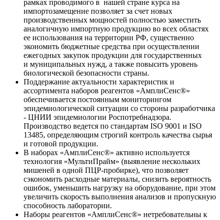
рамках проводимого в нашей стране курса на
импортозамещение позволяет за счет новых
производственных мощностей полностью заместить
аналогичную импортную продукцию во всех областях
ее использования на территории РФ, существенно
экономить бюджетные средства при осуществлении
ежегодных закупок продукции для государственных
и муниципальных нужд, а также повысить уровень
биологической безопасности страны.
Поддержание актуальности характеристик и
ассортимента наборов реагентов «АмплиСенс®»
обеспечивается постоянным мониторингом
эпидемиологической ситуации со стороны разработчика
- ЦНИИ эпидемиологии Роспотребнадзора.
Производство ведется по стандартам ISO 9001 и ISO
13485, определяющим строгий контроль качества сырья
и готовой продукции.
В наборах «АмплиСенс®» активно используется
технология «МультиПрайм» (выявление нескольких
мишеней в одной ПЦР-пробирке), что позволяет
сэкономить расходные материалы, снизить вероятность
ошибок, уменьшить нагрузку на оборудование, при этом
увеличить скорость выполнения анализов и пропускную
способность лаборатории.
Наборы реагентов «АмплиСенс®» нетребовательны к