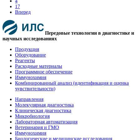
4
17
Вперед
Передовые технологии в диагностике и
научных исследованиях
Продукция
Оборудование
Реагенты
Расходные материалы
Программное обеспечение
Иммунохимия
Комбинированный анализ (идентификация и оценка
чувствительности)
Направления
Молекулярная диагностика
Клиническая диагностика
Микробиология
Лабораторная автоматизация
Ветеринария и ГМО
Иммунохимия
Биологические и медицинские исследования