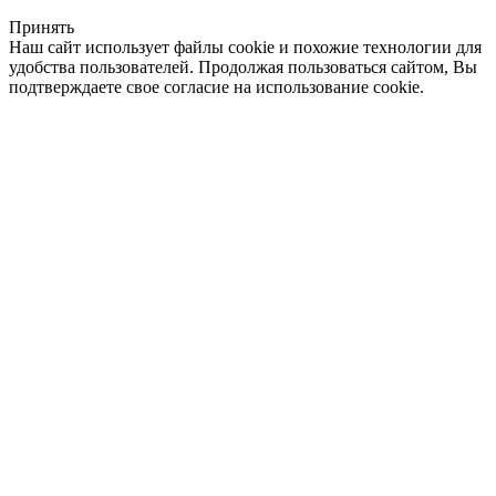
Принять
Наш сайт использует файлы cookie и похожие технологии для
удобства пользователей. Продолжая пользоваться сайтом, Вы
подтверждаете свое согласие на использование cookie.