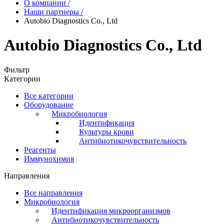
О компании
/
Наши партнеры
/
Autobio Diagnostics Co., Ltd
Autobio Diagnostics Co., Ltd
Фильтр
Категории
Все категории
Оборудование
Микробиология
Идентификация
Культуры крови
Антибиотикочувствительность
Реагенты
Иммунохимия
Направления
Все направления
Микробиология
Идентификация микроорганизмов
Антибиотикочувствительность