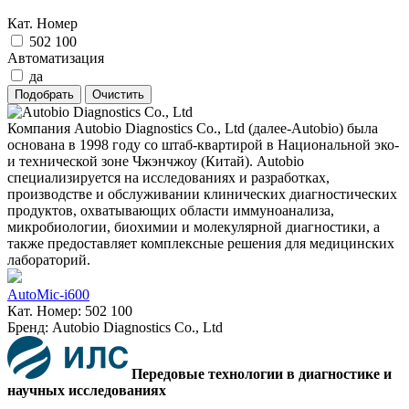
Кат. Номер
502 100
Автоматизация
да
Компания Autobio Diagnostics Co., Ltd (далее-Autobio) была
основана в 1998 году со штаб-квартирой в Национальной эко-
и технической зоне Чжэнчжоу (Китай). Autobio
специализируется на исследованиях и разработках,
производстве и обслуживании клинических диагностических
продуктов, охватывающих области иммуноанализа,
микробиологии, биохимии и молекулярной диагностики, а
также предоставляет комплексные решения для медицинских
лабораторий.
AutoMic-i600
Кат. Номер: 502 100
Бренд: Autobio Diagnostics Co., Ltd
Передовые технологии в диагностике и
научных исследованиях