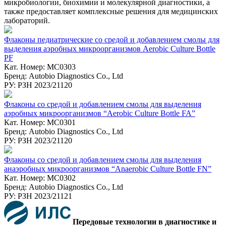
микробиологии, биохимии и молекулярной диагностики, а
также предоставляет комплексные решения для медицинских
лабораторий.
Флаконы педиатрические со средой и добавлением смолы для
выделения аэробных микроорганизмов Aerobic Culture Bottle
PF
Кат. Номер: MC0303
Бренд: Autobio Diagnostics Co., Ltd
РУ: РЗН 2023/21120
Флаконы со средой и добавлением смолы для выделения
аэробных микроорганизмов “Aerobic Culture Bottle FA”
Кат. Номер: MC0301
Бренд: Autobio Diagnostics Co., Ltd
РУ: РЗН 2023/21120
Флаконы со средой и добавлением смолы для выделения
анаэробных микроорганизмов “Anaerobic Culture Bottle FN”
Кат. Номер: MC0302
Бренд: Autobio Diagnostics Co., Ltd
РУ: РЗН 2023/21121
Передовые технологии в диагностике и