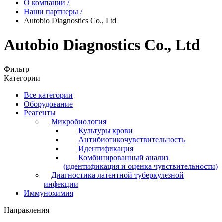
О компании
/
Наши партнеры
/
Autobio Diagnostics Co., Ltd
Autobio Diagnostics Co., Ltd
Фильтр
Категории
Все категории
Оборудование
Реагенты
Микробиология
Культуры крови
Антибиотикочувствительность
Идентификация
Комбинированный анализ
(идентификация и оценка чувствительности)
Диагностика латентной туберкулезной
инфекции
Иммунохимия
Направления