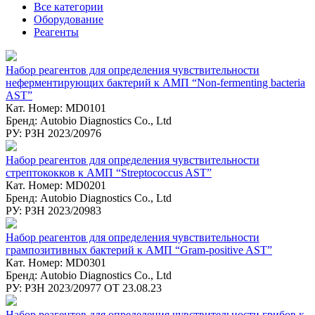
Все категории
Оборудование
Реагенты
Набор реагентов для определения чувствительности
неферментирующих бактерий к АМП “Non-fermenting bacteria
AST”
Кат. Номер: MD0101
Бренд: Autobio Diagnostics Co., Ltd
РУ: РЗН 2023/20976
Набор реагентов для определения чувствительности
стрептококков к АМП “Streptococcus AST”
Кат. Номер: MD0201
Бренд: Autobio Diagnostics Co., Ltd
РУ: РЗН 2023/20983
Набор реагентов для определения чувствительности
грампозитивных бактерий к АМП “Gram-positive AST”
Кат. Номер: MD0301
Бренд: Autobio Diagnostics Co., Ltd
РУ: РЗН 2023/20977 ОТ 23.08.23
Набор реагентов для определения чувствительности грибов к