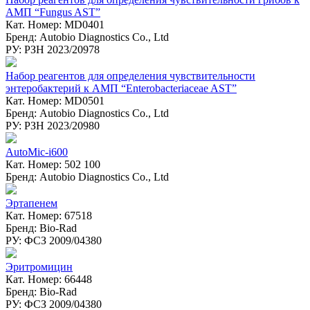
АМП “Fungus AST”
Кат. Номер: MD0401
Бренд: Autobio Diagnostics Co., Ltd
РУ: РЗН 2023/20978
Набор реагентов для определения чувствительности
энтеробактерий к АМП “Enterobacteriaceae AST”
Кат. Номер: MD0501
Бренд: Autobio Diagnostics Co., Ltd
РУ: РЗН 2023/20980
AutoMic-i600
Кат. Номер: 502 100
Бренд: Autobio Diagnostics Co., Ltd
Эртапенем
Кат. Номер: 67518
Бренд: Bio-Rad
РУ: ФСЗ 2009/04380
Эритромицин
Кат. Номер: 66448
Бренд: Bio-Rad
РУ: ФСЗ 2009/04380