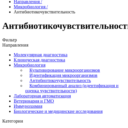
Направления
/
Микробиология
/
Антибиотикочувствительность
Антибиотикочувствительност
Фильтр
Направления
Молекулярная диагностика
Клиническая диагностика
Микробиология
Культивирование микроорганизмов
Идентификация микроорганизмов
Антибиотикочувствительность
Комбинированный анализ (идентификация и
оценка чувствительности)
Лабораторная автоматизация
Ветеринария и ГМО
Иммунохимия
Биологические и медицинские исследования
Категории