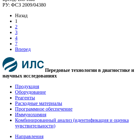
РУ: ФСЗ 2009/04380
Назад
1
2
3
4
7
Вперед
Передовые технологии в диагностике и
научных исследованиях
Продукция
Оборудование
Реагенты
Расходные материалы
Программное обеспечение
Иммунохимия
Комбинированный анализ (идентификация и оценка
чувствительности)
Направления