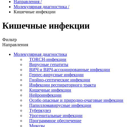
Направления
/
Молекулярная диагностика
/
Кишечные инфекции
Кишечные инфекции
Фильтр
Направления
Молекулярная диагностика
TORCH-инфекции
Вирусные гепатиты
ВИЧ и ВИЧ-ассоциированные инфекции
Герпес-вирусные инфекции
Гнойно-септические инфекции
Инфекции респираторного тракта
Кишечные инфекции
Нейроинфекции
Особо опасные и природно-очаговые инфекции
Папилломавирусные инфекции
Туберкулез
Урогенитальные инфекции
Программное обеспечение
Микозы