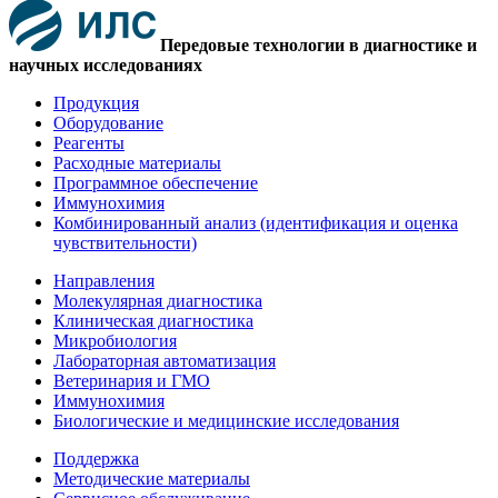
Передовые технологии в диагностике и
научных исследованиях
Продукция
Оборудование
Реагенты
Расходные материалы
Программное обеспечение
Иммунохимия
Комбинированный анализ (идентификация и оценка
чувствительности)
Направления
Молекулярная диагностика
Клиническая диагностика
Микробиология
Лабораторная автоматизация
Ветеринария и ГМО
Иммунохимия
Биологические и медицинские исследования
Поддержка
Методические материалы