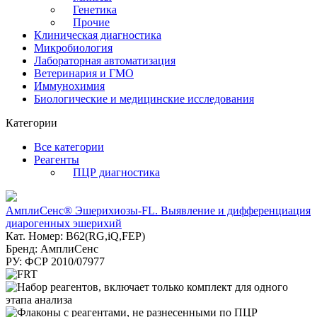
Генетика
Прочие
Клиническая диагностика
Микробиология
Лабораторная автоматизация
Ветеринария и ГМО
Иммунохимия
Биологические и медицинские исследования
Категории
Все категории
Реагенты
ПЦР диагностика
АмплиСенс® Эшерихиозы-FL. Выявление и дифференциация
диарогенных эшерихий
Кат. Номер: B62(RG,iQ,FEP)
Бренд: АмплиСенс
РУ: ФСР 2010/07977