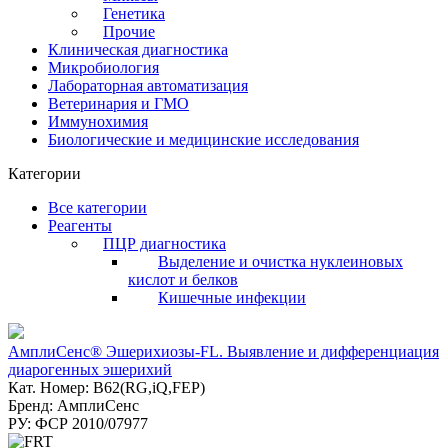
Генетика
Прочие
Клиническая диагностика
Микробиология
Лабораторная автоматизация
Ветеринария и ГМО
Иммунохимия
Биологические и медицинские исследования
Категории
Все категории
Реагенты
ПЦР диагностика
Выделение и очистка нуклеиновых
кислот и белков
Кишечные инфекции
АмплиСенс® Эшерихиозы-FL. Выявление и дифференциация
диарогенных эшерихий
Кат. Номер: B62(RG,iQ,FEP)
Бренд: АмплиСенс
РУ: ФСР 2010/07977