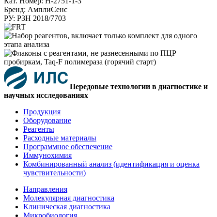
Кат. Номер: H-2751-1-3
Бренд: АмплиСенс
РУ: РЗН 2018/7703
Передовые технологии в диагностике и
научных исследованиях
Продукция
Оборудование
Реагенты
Расходные материалы
Программное обеспечение
Иммунохимия
Комбинированный анализ (идентификация и оценка
чувствительности)
Направления
Молекулярная диагностика
Клиническая диагностика
Микробиология