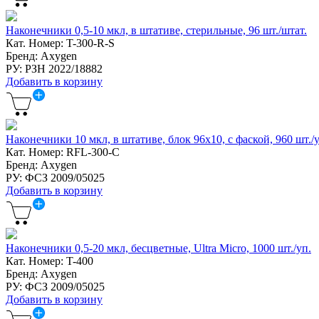
Наконечники 0,5-10 мкл, в штативе, стерильные, 96 шт./штат.
Кат. Номер: T-300-R-S
Бренд: Axygen
РУ: РЗН 2022/18882
Добавить в корзину
Наконечники 10 мкл, в штативе, блок 96х10, с фаской, 960 шт./у
Кат. Номер: RFL-300-C
Бренд: Axygen
РУ: ФСЗ 2009/05025
Добавить в корзину
Наконечники 0,5-20 мкл, бесцветные, Ultra Micro, 1000 шт./уп.
Кат. Номер: T-400
Бренд: Axygen
РУ: ФСЗ 2009/05025
Добавить в корзину