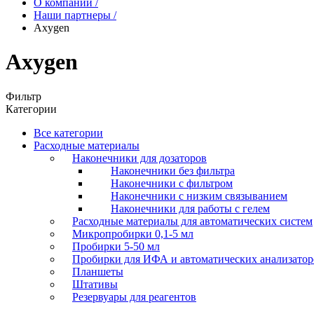
О компании
/
Наши партнеры
/
Axygen
Axygen
Фильтр
Категории
Все категории
Расходные материалы
Наконечники для дозаторов
Наконечники без фильтра
Наконечники с фильтром
Наконечники с низким связыванием
Наконечники для работы с гелем
Расходные материалы для автоматических систем
Микропробирки 0,1-5 мл
Пробирки 5-50 мл
Пробирки для ИФА и автоматических анализатор
Планшеты
Штативы
Резервуары для реагентов