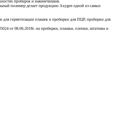
хностях пробирок и наконечников.
альный полимер делает продукцию Axygen одной из самых
и для герметизации плашек и пробирки для ПЦР, пробирки для
024 от 08.06.2018г. на пробирки, плашки, пленки, штативы и