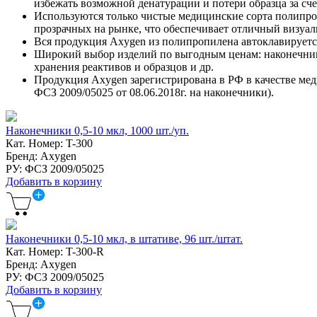
избежать возможной денатурации и потери образца за сч
Используются только чистые медицинские сорта полипро
прозрачных на рынке, что обеспечивает отличный визуал
Вся продукция Axygen из полипропилена автоклавируется
Широкий выбор изделий по выгодным ценам: наконечники
хранения реактивов и образцов и др.
Продукция Axygen зарегистрирована в РФ в качестве мед
ФСЗ 2009/05025 от 08.06.2018г. на наконечники).
Наконечники 0,5-10 мкл, 1000 шт./уп.
Кат. Номер: T-300
Бренд: Axygen
РУ: ФСЗ 2009/05025
Добавить в корзину
Наконечники 0,5-10 мкл, в штативе, 96 шт./штат.
Кат. Номер: T-300-R
Бренд: Axygen
РУ: ФСЗ 2009/05025
Добавить в корзину