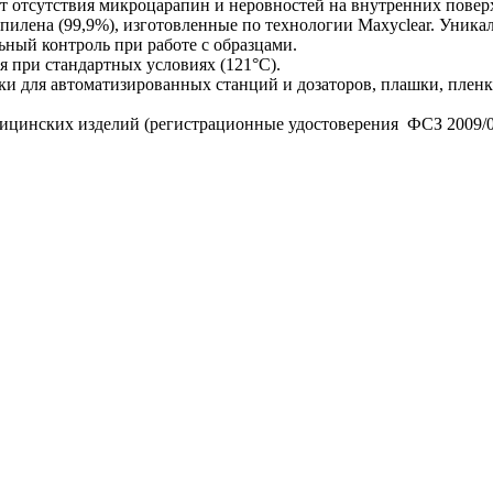
ет отсутствия микроцарапин и неровностей на внутренних повер
пилена (99,9%), изготовленные по технологии Maxyclear. Уник
ьный контроль при работе с образцами.
 при стандартных условиях (121°С).
 для автоматизированных станций и дозаторов, плашки, пленк
ицинских изделий (регистрационные удостоверения ФСЗ 2009/05