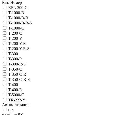
Кат. Номер
RFL-300-C
T-1000-B
T-1000-B-R
T-1000-B-R-S
T-1000-C
T-200-C
T-200-Y
T-200-Y-R
T-200-Y-R-S
T-300
T-300-R
T-300-R-S
T-350-C
T-350-C-R
T-350-C-R-S
T-400
T-400-R
T-5000-C
TR-222-Y
Автоматизация
нет
наличие РУ