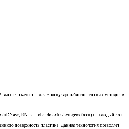
й высшего качества для молекулярно-биологических методов в
DNase, RNase and endotoxins/pyrogens free») на каждый лот
ннюю поверхность пластика. Данная технология позволяет