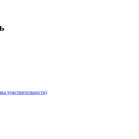
ь
ка чувствительности)