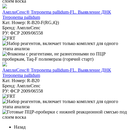
АмплиСенс® Treponema pallidum-FL. Выявление ДНК
Treponema pallidum
Кат. Номер: R-B20-F(RG,iQ)
Бренд: АмплиСенс
РУ: ФСР 2009/06558
АмплиСенс® Treponema pallidum-FL. Выявление ДНК
Treponema pallidum
Кат. Номер: R-B20
Бренд: АмплиСенс
РУ: ФСР 2009/06558
Назад