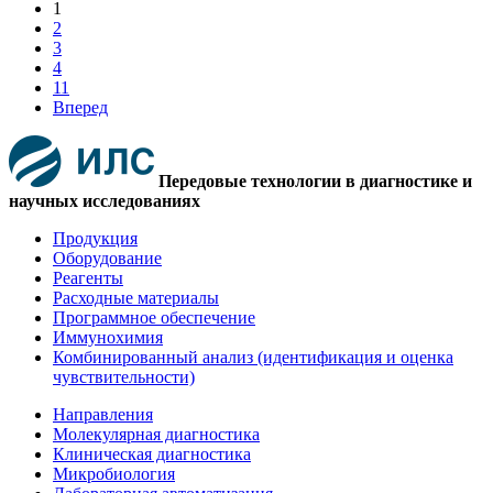
1
2
3
4
11
Вперед
Передовые технологии в диагностике и
научных исследованиях
Продукция
Оборудование
Реагенты
Расходные материалы
Программное обеспечение
Иммунохимия
Комбинированный анализ (идентификация и оценка
чувствительности)
Направления
Молекулярная диагностика
Клиническая диагностика
Микробиология