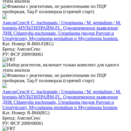
АмплиСенс® C. trachomatis / Ureaplasma / M. genitalium / M.
hominis-МУЛЬТИПРАЙМ-FL. Одновременное выявление
ДНК Chlamydia trachomatis, Ureaplasma (видов Parvum и
Urealyticum), Mycoplasma genitalium и Mycoplasma hominis.
Кат. Номер: R-B60-F(RG)
Бренд: АмплиСенс
РУ: ФСР 2009/06061
АмплиСенс® C. trachomatis / Ureaplasma / M. genitalium / M.
hominis-МУЛЬТИПРАЙМ-FL. Одновременное выявление
ДНК Chlamydia trachomatis, Ureaplasma (видов Parvum и
Urealyticum), Mycoplasma genitalium и Mycoplasma hominis
Кат. Номер: R-B60(RG)
Бренд: АмплиСенс
РУ: ФСР 2009/06061