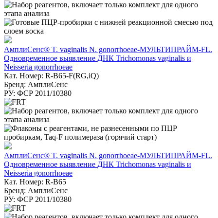
АмплиСенс® T. vaginalis N. gonorrhoeae-МУЛЬТИПРАЙМ-FL.
Одновременное выявление ДНК Trichomonas vaginalis и
Neisseria gonorrhoeae
Кат. Номер: R-B65-F(RG,iQ)
Бренд: АмплиСенс
РУ: ФСР 2011/10380
АмплиСенс® T. vaginalis N. gonorrhoeae-МУЛЬТИПРАЙМ-FL.
Одновременное выявление ДНК Trichomonas vaginalis и
Neisseria gonorrhoeae
Кат. Номер: R-B65
Бренд: АмплиСенс
РУ: ФСР 2011/10380