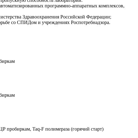
 пропускную способность лаборатории.
 автоматизированных программно-аппаратных комплексов,
истерства Здравоохранения Российской Федерации;
рьбе со СПИДом и учреждениях Роспотребнадзора.