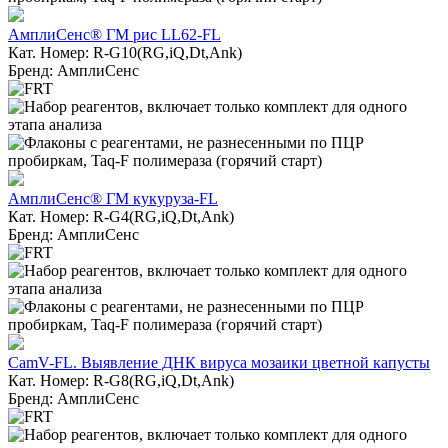
АмплиСенс® ГМ рис LL62-FL
Кат. Номер: R-G10(RG,iQ,Dt,Ank)
Бренд: АмплиСенс
АмплиСенс® ГМ кукуруза-FL
Кат. Номер: R-G4(RG,iQ,Dt,Ank)
Бренд: АмплиСенс
CamV-FL. Выявление ДНК вируса мозаики цветной капусты
Кат. Номер: R-G8(RG,iQ,Dt,Ank)
Бренд: АмплиСенс