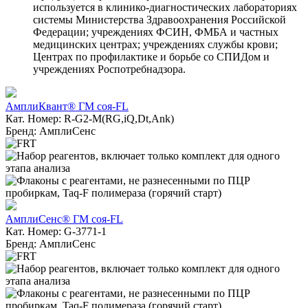
используется в клинико-диагностических лабораториях
системы Министерства Здравоохранения Российской
Федерации; учреждениях ФСИН, ФМБА и частных
медицинских центрах; учреждениях службы крови;
Центрах по профилактике и борьбе со СПИДом и
учреждениях Роспотребнадзора.
АмплиКвант® ГМ соя-FL
Кат. Номер: R-G2-M(RG,iQ,Dt,Ank)
Бренд: АмплиСенс
АмплиСенс® ГМ соя-FL
Кат. Номер: G-3771-1
Бренд: АмплиСенс