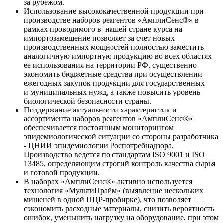
за рубежом.
Использование высококачественной продукции при
производстве наборов реагентов «АмплиСенс®» в
рамках проводимого в нашей стране курса на
импортозамещение позволяет за счет новых
производственных мощностей полностью заместить
аналогичную импортную продукцию во всех областях
ее использования на территории РФ, существенно
экономить бюджетные средства при осуществлении
ежегодных закупок продукции для государственных
и муниципальных нужд, а также повысить уровень
биологической безопасности страны.
Поддержание актуальности характеристик и
ассортимента наборов реагентов «АмплиСенс®»
обеспечивается постоянным мониторингом
эпидемиологической ситуации со стороны разработчика
- ЦНИИ эпидемиологии Роспотребнадзора.
Производство ведется по стандартам ISO 9001 и ISO
13485, определяющим строгий контроль качества сырья
и готовой продукции.
В наборах «АмплиСенс®» активно используется
технология «МультиПрайм» (выявление нескольких
мишеней в одной ПЦР-пробирке), что позволяет
сэкономить расходные материалы, снизить вероятность
ошибок, уменьшить нагрузку на оборудование, при этом