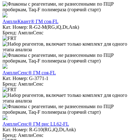
АмплиКвант® ГМ соя-FL
Кат. Номер: R-G2-M(RG,iQ,Dt,Ank)
Бренд: АмплиСенс
АмплиСенс® ГМ соя-FL
Кат. Номер: G-3771-1
Бренд: АмплиСенс
АмплиСенс® ГМ рис LL62-FL
Кат. Номер: R-G10(RG,iQ,Dt,Ank)
Бренд: АмплиСенс