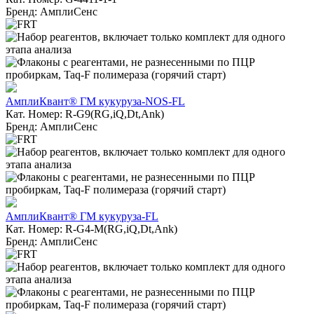
Бренд: АмплиСенс
АмплиКвант® ГМ кукуруза-NOS-FL
Кат. Номер: R-G9(RG,iQ,Dt,Ank)
Бренд: АмплиСенс
АмплиКвант® ГМ кукуруза-FL
Кат. Номер: R-G4-M(RG,iQ,Dt,Ank)
Бренд: АмплиСенс