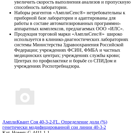
увеличить скорость выполнения анализов и пропускную
способность лаборатории.
Наборы реагентов «АмплиСенс®» нетребовательны к
приборной базе лаборатории и адаптированы для
работы в составе автоматизированных программно-
аппаратных комплексов, предлагаемых ООО «ИЛС».
Продукция торговой марки «АмплиСенс®» широко
используется в клинико-диагностических лабораториях
системы Министерства Здравоохранения Российской
Федерации; учреждениях ФСИН, ФМБА и частных
медицинских центрах; учреждениях службы крови;
Центрах по профилактике и борьбе со СПИДом и
учреждениях Роспотребнадзора.
АмплиКвант Соя 40-3-2-FL. Определение доли (%)
генетически модифицированной сои линии 40-3-2
Кат. Номер: G-4411-1-1