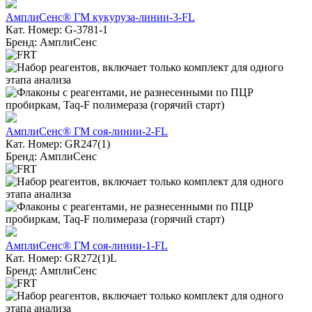
АмплиСенс® ГМ кукуруза-линии-3-FL
Кат. Номер: G-3781-1
Бренд: АмплиСенс
АмплиСенс® ГМ соя-линии-2-FL
Кат. Номер: GR247(1)
Бренд: АмплиСенс
АмплиСенс® ГМ соя-линии-1-FL
Кат. Номер: GR272(1)L
Бренд: АмплиСенс