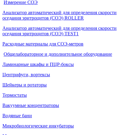
Измерение СОЭ
Анализатор автоматический для определения скорости
оседания эритроцитов (СОЭ) ROLLER
Анализатор автоматический для определения скорости
оседания эритроцитов (СОЭ) TEST1
Расходные материалы для СОЭ-метров
Общелабораторное и дополнительное оборудование
Ламинарные шкафы и ПЦР-боксы
Центрифуги, вортексы
Шейкеры и ротаторы
Термостаты
Вакуумные концентраторы
Водяные бани
Микробиологические инкубаторы