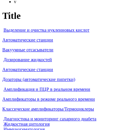
v
Title
Выделение и очистка нуклеиновых кислот
Автоматические станции
Вакуумные отсасыватели
Дозирование жидкостей
Автоматические станции
Дозаторы (автоматические пипетки)
Амплификация и ПЦР в реальном времени
Амплификаторы в режиме реального времени
Классические амплификаторы/Термоциклеры
Диагностика и мониторинг сахарного диабета
Жидкостная цитология
Иммуногематология