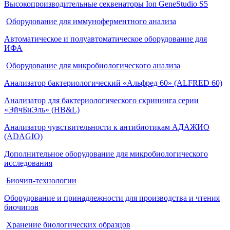
Высокопроизводительные секвенаторы Ion GeneStudio S5
Оборудование для иммуноферментного анализа
Автоматическое и полуавтоматическое оборудование для
ИФА
Оборудование для микробиологического анализа
Анализатор бактериологический «Альфред 60» (ALFRED 60)
Анализатор для бактериологического скрининга серии
«ЭйчБиЭль» (HB&L)
Анализатор чувствительности к антибиотикам АДАЖИО
(ADAGIO)
Дополнительное оборудование для микробиологического
исследования
Биочип-технологии
Оборудование и принадлежности для производства и чтения
биочипов
Хранение биологических образцов