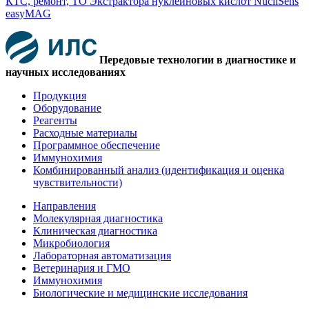
КТС, ремонт, ТО Экстрактора нуклеиновых кислот NucliSens
easyMAG
Передовые технологии в диагностике и
научных исследованиях
Продукция
Оборудование
Реагенты
Расходные материалы
Программное обеспечение
Иммунохимия
Комбинированный анализ (идентификация и оценка
чувствительности)
Направления
Молекулярная диагностика
Клиническая диагностика
Микробиология
Лабораторная автоматизация
Ветеринария и ГМО
Иммунохимия
Биологические и медицинские исследования