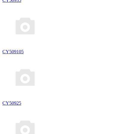
CY50935
CY509105
CY50925