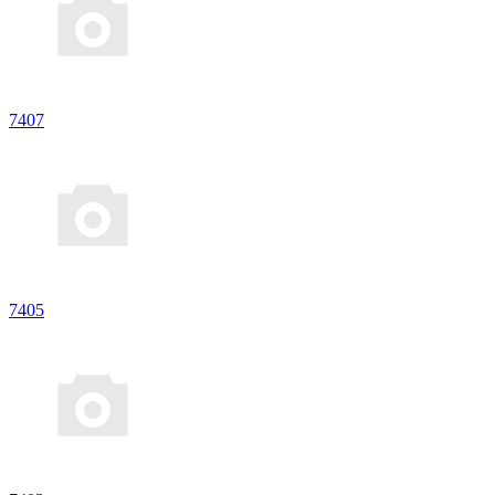
7407
7405