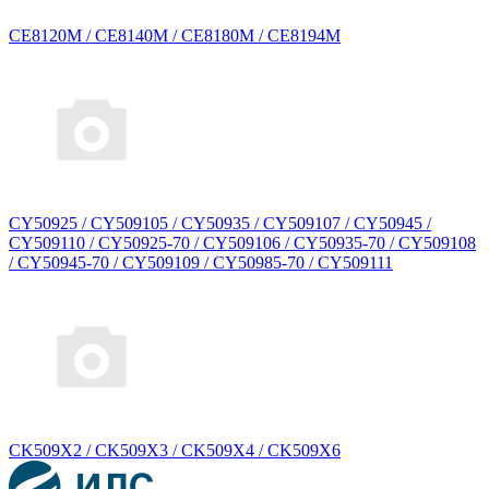
CE8120M / CE8140M / CE8180M / CE8194M
CY50925 / CY509105 / CY50935 / CY509107 / CY50945 /
CY509110 / CY50925-70 / CY509106 / CY50935-70 / CY509108
/ CY50945-70 / CY509109 / CY50985-70 / CY509111
CK509X2 / CK509X3 / CK509X4 / CK509X6