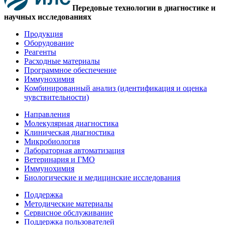
Передовые технологии в диагностике и
научных исследованиях
Продукция
Оборудование
Реагенты
Расходные материалы
Программное обеспечение
Иммунохимия
Комбинированный анализ (идентификация и оценка
чувствительности)
Направления
Молекулярная диагностика
Клиническая диагностика
Микробиология
Лабораторная автоматизация
Ветеринария и ГМО
Иммунохимия
Биологические и медицинские исследования
Поддержка
Методические материалы
Сервисное обслуживание
Поддержка пользователей