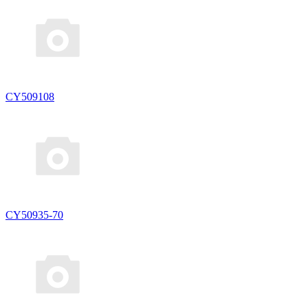
CY509108
CY50935-70