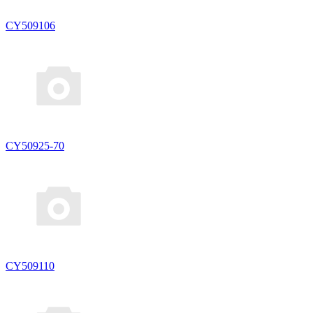
CY509106
CY50925-70
CY509110