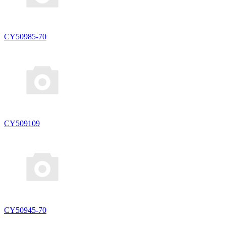
CY50985-70
CY509109
CY50945-70