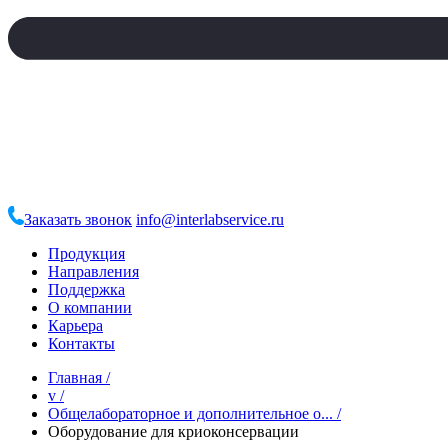
Заказать звонок
info@interlabservice.ru
Продукция
Направления
Поддержка
О компании
Карьера
Контакты
Главная
/
v
/
Общелабораторное и дополнительное о...
/
Оборудование для криоконсервации