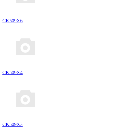
CK509X6
CK509X4
CK509X3