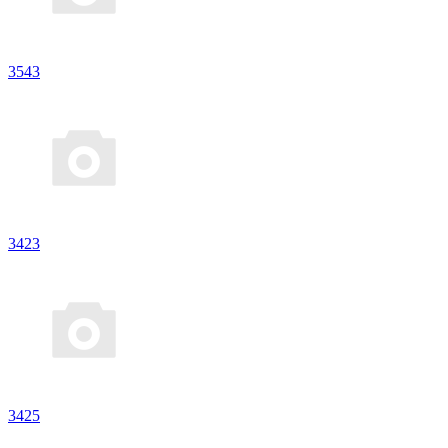
3543
3423
3425