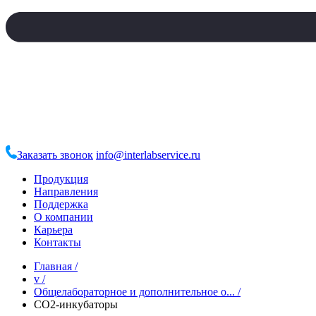
Заказать звонок
info@interlabservice.ru
Продукция
Направления
Поддержка
О компании
Карьера
Контакты
Главная
/
v
/
Общелабораторное и дополнительное о...
/
СО2-инкубаторы