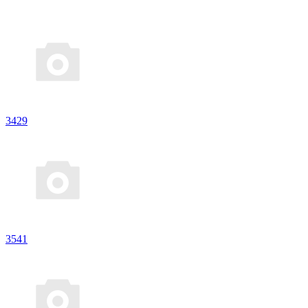
3429
3541