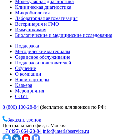
Молекулярная диагностика
Клиническая диагностика
Микробиология
Лабораторная автоматизация
Ветеринария и ГМО
Иммунохимия
Биологические и медицинские исследования
Поддержка
Методические материалы
Сервисное обслуживание
Поддержка пользователей
Обучение
О компании
Наши партнеры
Карьера
Мероприятия
СОУТ
8 (800) 100-28-84
(бесплатно для звонков по РФ)
Заказать звонок
Центральный офис, г. Москва
+7 (495) 664-28-84
info@interlabservice.ru