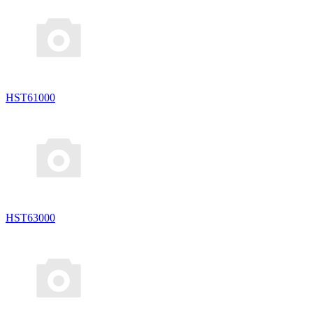
HST61000
HST63000