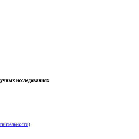
аучных исследованиях
твительности)