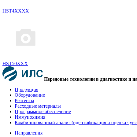
HST4XXXX
HST50XXX
Передовые технологии в диагностике и н
Продукция
Оборудование
Реагенты
Расходные материалы
Программное обеспечение
Иммунохимия
Комбинированный анализ (идентификация и оценка чувс
Направления