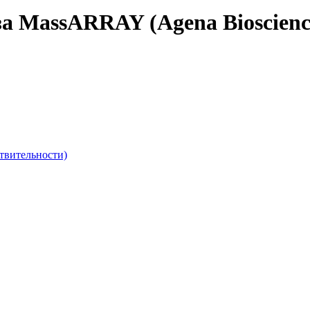
за MassARRAY (Agena Bioscienc
твительности)