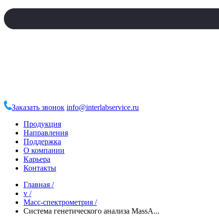
Заказать звонок
info@interlabservice.ru
Продукция
Направления
Поддержка
О компании
Карьера
Контакты
Главная
/
v
/
Масс-спектрометрия
/
Система генетического анализа MassA...