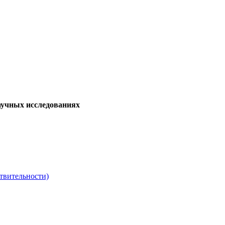
аучных исследованиях
твительности)