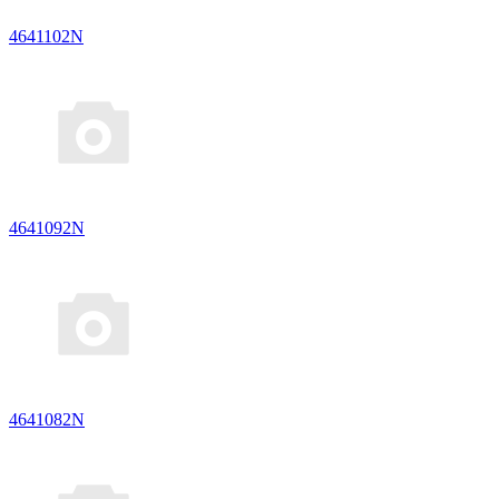
4641102N
4641092N
4641082N