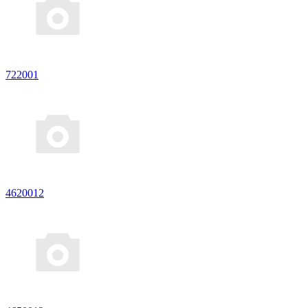
722001
4620012