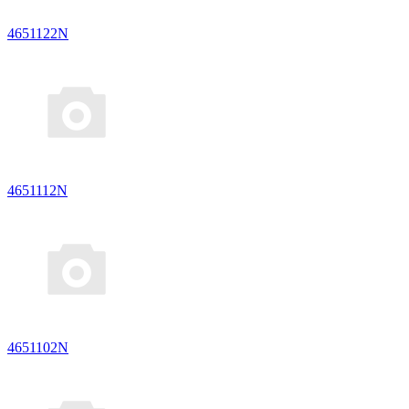
4651122N
4651112N
4651102N