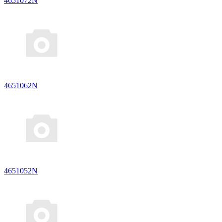
4651072N
4651062N
4651052N