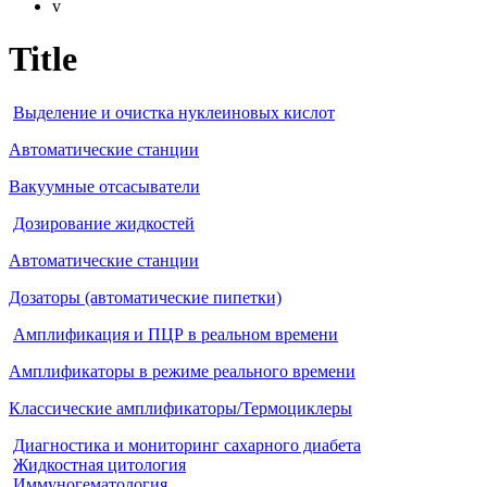
v
Title
Выделение и очистка нуклеиновых кислот
Автоматические станции
Вакуумные отсасыватели
Дозирование жидкостей
Автоматические станции
Дозаторы (автоматические пипетки)
Амплификация и ПЦР в реальном времени
Амплификаторы в режиме реального времени
Классические амплификаторы/Термоциклеры
Диагностика и мониторинг сахарного диабета
Жидкостная цитология
Иммуногематология