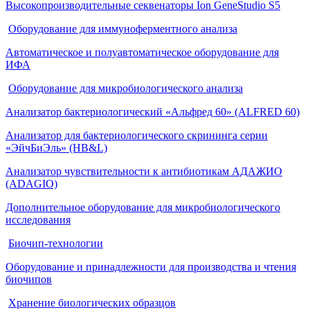
Высокопроизводительные секвенаторы Ion GeneStudio S5
Оборудование для иммуноферментного анализа
Автоматическое и полуавтоматическое оборудование для
ИФА
Оборудование для микробиологического анализа
Анализатор бактериологический «Альфред 60» (ALFRED 60)
Анализатор для бактериологического скрининга серии
«ЭйчБиЭль» (HB&L)
Анализатор чувствительности к антибиотикам АДАЖИО
(ADAGIO)
Дополнительное оборудование для микробиологического
исследования
Биочип-технологии
Оборудование и принадлежности для производства и чтения
биочипов
Хранение биологических образцов