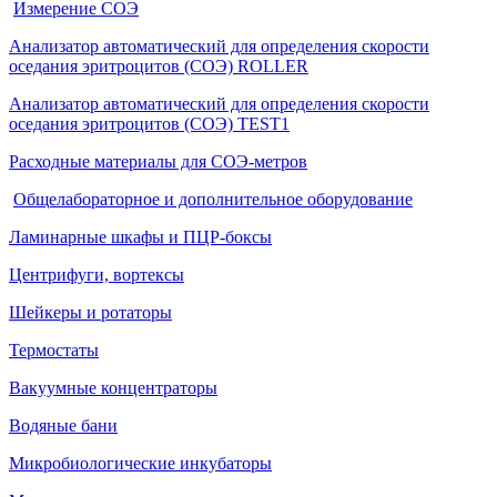
Измерение СОЭ
Анализатор автоматический для определения скорости
оседания эритроцитов (СОЭ) ROLLER
Анализатор автоматический для определения скорости
оседания эритроцитов (СОЭ) TEST1
Расходные материалы для СОЭ-метров
Общелабораторное и дополнительное оборудование
Ламинарные шкафы и ПЦР-боксы
Центрифуги, вортексы
Шейкеры и ротаторы
Термостаты
Вакуумные концентраторы
Водяные бани
Микробиологические инкубаторы