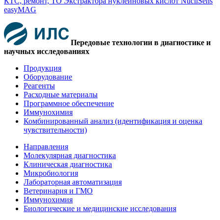
КТС, ремонт, ТО Экстрактора нуклеиновых кислот NucliSens
easyMAG
Передовые технологии в диагностике и
научных исследованиях
Продукция
Оборудование
Реагенты
Расходные материалы
Программное обеспечение
Иммунохимия
Комбинированный анализ (идентификация и оценка
чувствительности)
Направления
Молекулярная диагностика
Клиническая диагностика
Микробиология
Лабораторная автоматизация
Ветеринария и ГМО
Иммунохимия
Биологические и медицинские исследования