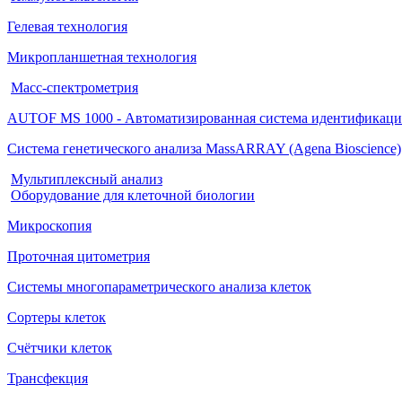
Гелевая технология
Микропланшетная технология
Масс-спектрометрия
AUTOF MS 1000 - Автоматизированная система идентифика
Система генетического анализа MassARRAY (Agena Bioscience)
Мультиплексный анализ
Оборудование для клеточной биологии
Микроскопия
Проточная цитометрия
Системы многопараметрического анализа клеток
Сортеры клеток
Счётчики клеток
Трансфекция