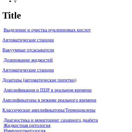
v
Title
Выделение и очистка нуклеиновых кислот
Автоматические станции
Вакуумные отсасыватели
Дозирование жидкостей
Автоматические станции
Дозаторы (автоматические пипетки)
Амплификация и ПЦР в реальном времени
Амплификаторы в режиме реального времени
Классические амплификаторы/Термоциклеры
Диагностика и мониторинг сахарного диабета
Жидкостная цитология
Иммуногематология