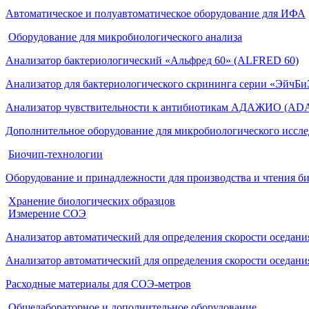
Автоматическое и полуавтоматическое оборудование для ИФА
Оборудование для микробиологического анализа
Анализатор бактериологический «Альфред 60» (ALFRED 60)
Анализатор для бактериологического скрининга серии «ЭйчБ
Анализатор чувствительности к антибиотикам АДАЖИО (AD
Дополнительное оборудование для микробиологического иссл
Биочип-технологии
Оборудование и принадлежности для производства и чтения б
Хранение биологических образцов
Измерение СОЭ
Анализатор автоматический для определения скорости оседа
Анализатор автоматический для определения скорости оседан
Расходные материалы для СОЭ-метров
Общелабораторное и дополнительное оборудование