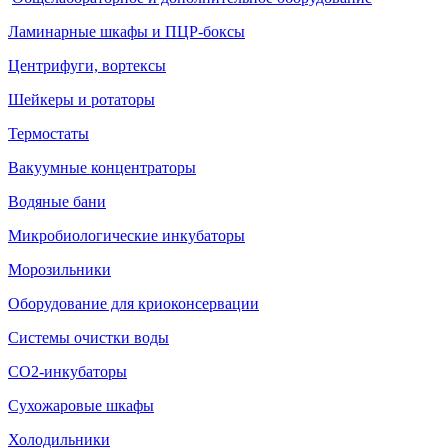
Ламинарные шкафы и ПЦР-боксы
Центрифуги, вортексы
Шейкеры и ротаторы
Термостаты
Вакуумные концентраторы
Водяные бани
Микробиологические инкубаторы
Морозильники
Оборудование для криоконсервации
Системы очистки воды
СО2-инкубаторы
Сухожаровые шкафы
Холодильники