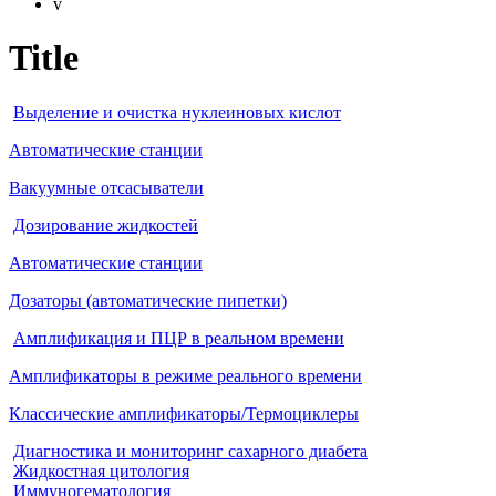
v
Title
Выделение и очистка нуклеиновых кислот
Автоматические станции
Вакуумные отсасыватели
Дозирование жидкостей
Автоматические станции
Дозаторы (автоматические пипетки)
Амплификация и ПЦР в реальном времени
Амплификаторы в режиме реального времени
Классические амплификаторы/Термоциклеры
Диагностика и мониторинг сахарного диабета
Жидкостная цитология
Иммуногематология