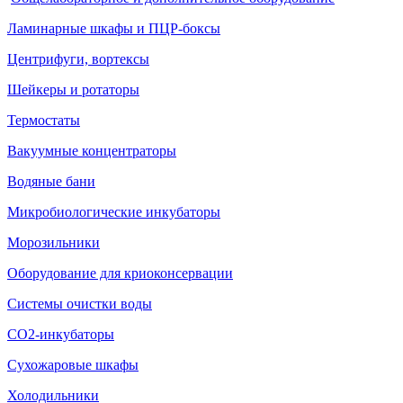
Ламинарные шкафы и ПЦР-боксы
Центрифуги, вортексы
Шейкеры и ротаторы
Термостаты
Вакуумные концентраторы
Водяные бани
Микробиологические инкубаторы
Морозильники
Оборудование для криоконсервации
Системы очистки воды
СО2-инкубаторы
Сухожаровые шкафы
Холодильники