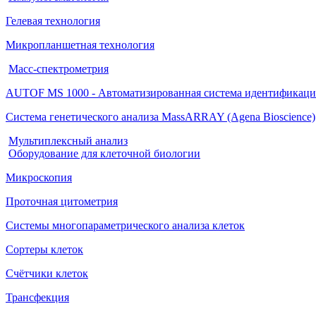
Гелевая технология
Микропланшетная технология
Масс-спектрометрия
AUTOF MS 1000 - Автоматизированная система идентифика
Система генетического анализа MassARRAY (Agena Bioscience)
Мультиплексный анализ
Оборудование для клеточной биологии
Микроскопия
Проточная цитометрия
Системы многопараметрического анализа клеток
Сортеры клеток
Счётчики клеток
Трансфекция