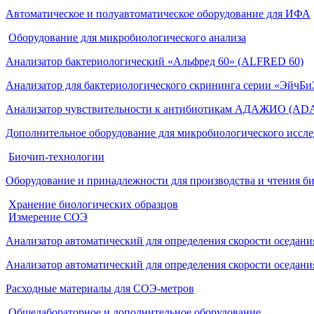
Автоматическое и полуавтоматическое оборудование для ИФА
Оборудование для микробиологического анализа
Анализатор бактериологический «Альфред 60» (ALFRED 60)
Анализатор для бактериологического скрининга серии «ЭйчБ
Анализатор чувствительности к антибиотикам АДАЖИО (AD
Дополнительное оборудование для микробиологического иссл
Биочип-технологии
Оборудование и принадлежности для производства и чтения б
Хранение биологических образцов
Измерение СОЭ
Анализатор автоматический для определения скорости оседа
Анализатор автоматический для определения скорости оседан
Расходные материалы для СОЭ-метров
Общелабораторное и дополнительное оборудование