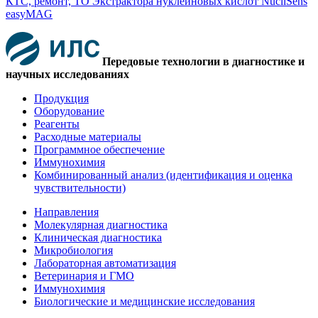
КТС, ремонт, ТО Экстрактора нуклеиновых кислот NucliSens
easyMAG
Передовые технологии в диагностике и
научных исследованиях
Продукция
Оборудование
Реагенты
Расходные материалы
Программное обеспечение
Иммунохимия
Комбинированный анализ (идентификация и оценка
чувствительности)
Направления
Молекулярная диагностика
Клиническая диагностика
Микробиология
Лабораторная автоматизация
Ветеринария и ГМО
Иммунохимия
Биологические и медицинские исследования