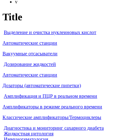
v
Title
Выделение и очистка нуклеиновых кислот
Автоматические станции
Вакуумные отсасыватели
Дозирование жидкостей
Автоматические станции
Дозаторы (автоматические пипетки)
Амплификация и ПЦР в реальном времени
Амплификаторы в режиме реального времени
Классические амплификаторы/Термоциклеры
Диагностика и мониторинг сахарного диабета
Жидкостная цитология
Иммуногематология