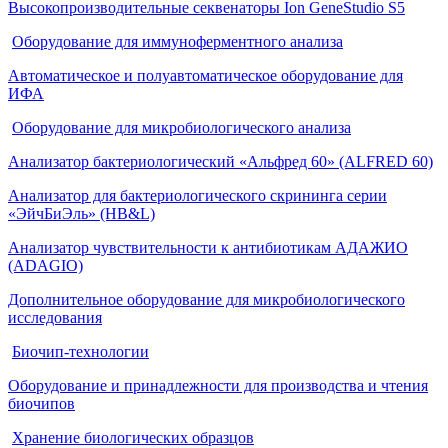
Высокопроизводительные секвенаторы Ion GeneStudio S5
Оборудование для иммуноферментного анализа
Автоматическое и полуавтоматическое оборудование для
ИФА
Оборудование для микробиологического анализа
Анализатор бактериологический «Альфред 60» (ALFRED 60)
Анализатор для бактериологического скрининга серии
«ЭйчБиЭль» (HB&L)
Анализатор чувствительности к антибиотикам АДАЖИО
(ADAGIO)
Дополнительное оборудование для микробиологического
исследования
Биочип-технологии
Оборудование и принадлежности для производства и чтения
биочипов
Хранение биологических образцов