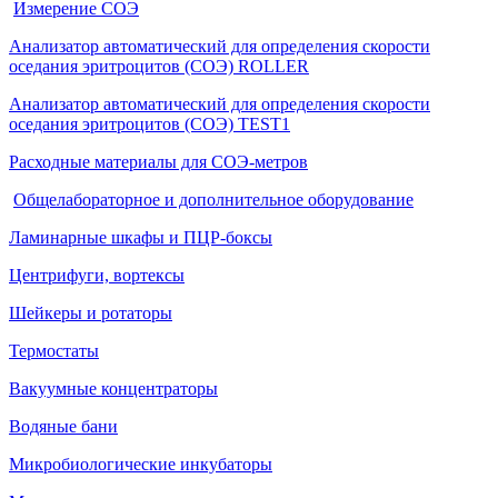
Измерение СОЭ
Анализатор автоматический для определения скорости
оседания эритроцитов (СОЭ) ROLLER
Анализатор автоматический для определения скорости
оседания эритроцитов (СОЭ) TEST1
Расходные материалы для СОЭ-метров
Общелабораторное и дополнительное оборудование
Ламинарные шкафы и ПЦР-боксы
Центрифуги, вортексы
Шейкеры и ротаторы
Термостаты
Вакуумные концентраторы
Водяные бани
Микробиологические инкубаторы